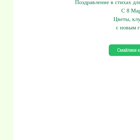
Поздравление в стихах для
С 8 Ма
Цветы, кл
с новым 
Смайлики к