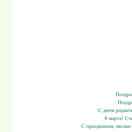
Поздра
Поздр
С днем роджен
8 марта! С
С праздником, милые