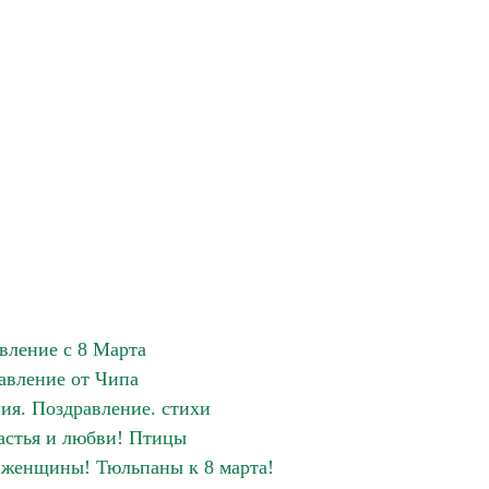
вление с 8 Марта
авление от Чипа
ия. Поздравление. стихи
частья и любви! Птицы
 женщины! Тюльпаны к 8 марта!