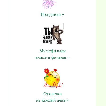
Праздники »
Мультфильмы
аниме и фильмы »
Открытки
на каждый день »