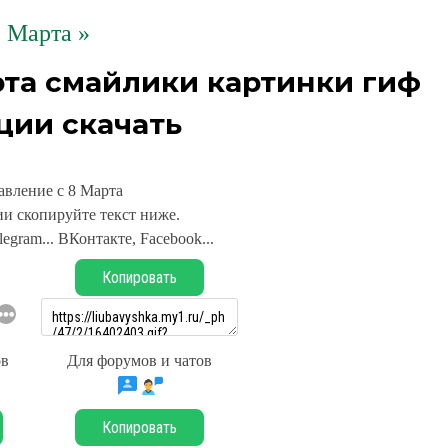
 Марта »
рта смайлики картинки гиф
ции скачать
авление с 8 Марта
и скопируйте текст ниже.
legram... ВКонтакте, Facebook...
Копировать
ов
Для форумов и чатов
Копировать