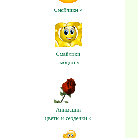
Смайлики »
Смайлики
эмоции »
Анимации
цветы и сердечки »