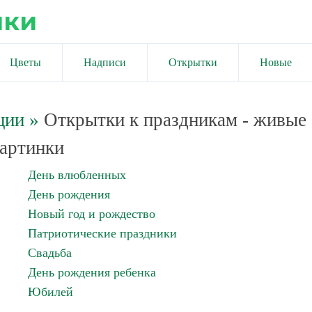
ики
Цветы
Надписи
Открытки
Новые
ции
»
Открытки к праздникам - живые
артинки
День влюбленных
День рождения
Новый год и рождество
Патриотические праздники
Свадьба
День рождения ребенка
Юбилей