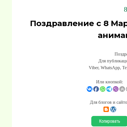
8
Поздравление с 8 Ма
анима
Поздр
Для публикаци
Viber, WhatsApp, Te
Или кнопкой:
Для блогов и сайт
Копировать