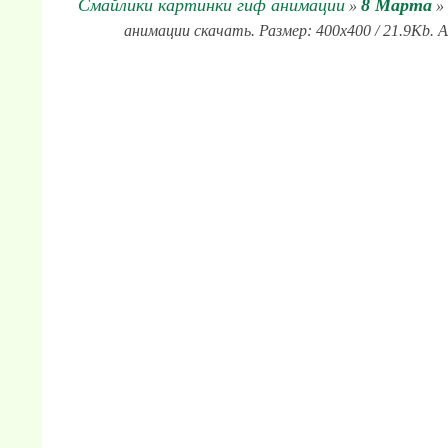
Смайлики картинки гиф анимации
8 Марта
»
» 
анимации скачать. Размер: 400x400 / 21.9Kb. 