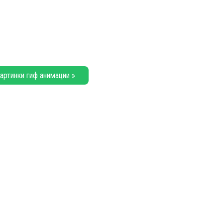
артинки гиф анимации »