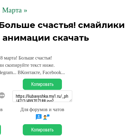
 Марта »
 Больше счастья! смайлики
 анимации скачать
8 марта! Больше счастья!
и скопируйте текст ниже.
legram... ВКонтакте, Facebook...
Копировать
ов
Для форумов и чатов
Копировать