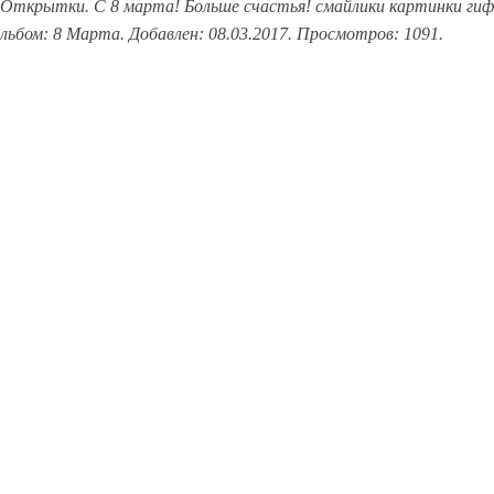
Открытки. С 8 марта! Больше счастья! смайлики картинки гиф
Альбом: 8 Марта. Добавлен: 08.03.2017. Просмотров: 1091.