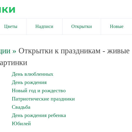
ики
Цветы
Надписи
Открытки
Новые
ции
»
Открытки к праздникам - живые
артинки
День влюбленных
День рождения
Новый год и рождество
Патриотические праздники
Свадьба
День рождения ребенка
Юбилей