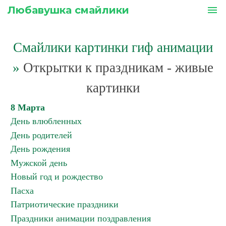
Любавушка смайлики
menu
Смайлики картинки гиф анимации
»
Открытки к праздникам - живые
картинки
8 Марта
День влюбленных
День родителей
День рождения
Мужской день
Новый год и рождество
Пасха
Патриотические праздники
Праздники анимации поздравления