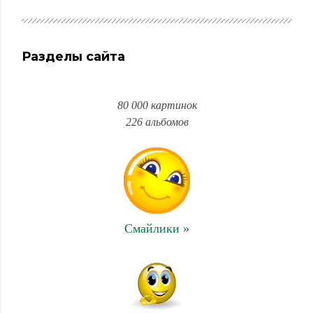
Разделы сайта
80 000 картинок
226 альбомов
Смайлики »