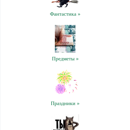
Фантастика »
Предметы »
Праздники »