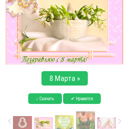
8 Марта »
↓ Скачать
✔ Нравится