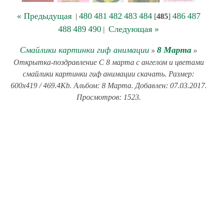
« Предыдущая
480
481
482
483
484
486
487
|
[
485
]
488
489
490
Следующая »
|
Смайлики картинки гиф анимации
8 Марта
»
»
Открытка-поздравление С 8 марта с ангелом и цветами
смайлики картинки гиф анимации скачать. Размер:
600x419 / 469.4Kb. Альбом: 8 Марта. Добавлен: 07.03.2017.
Просмотров: 1523.