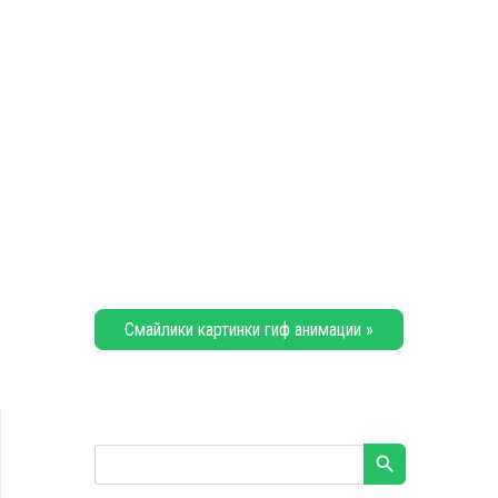
Смайлики картинки гиф анимации »