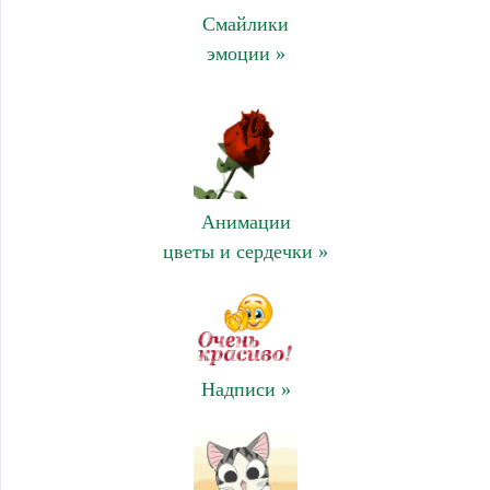
Смайлики
эмоции »
Анимации
цветы и сердечки »
Надписи »