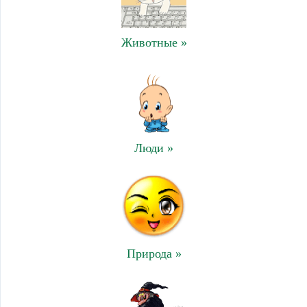
Животные »
Люди »
Природа »