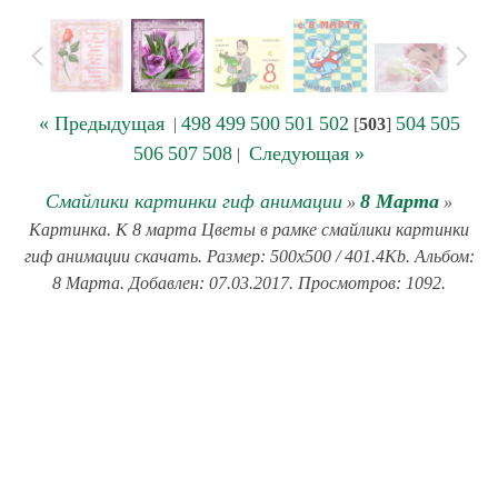
« Предыдущая
498
499
500
501
502
504
505
|
[
503
]
506
507
508
Следующая »
|
Смайлики картинки гиф анимации
8 Марта
»
»
Картинка. К 8 марта Цветы в рамке смайлики картинки
гиф анимации скачать. Размер: 500x500 / 401.4Kb. Альбом:
8 Марта. Добавлен: 07.03.2017. Просмотров: 1092.