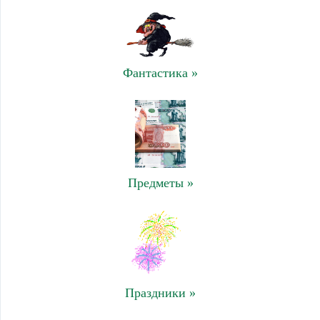
Фантастика »
Предметы »
Праздники »