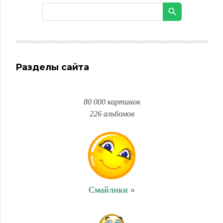
Разделы сайта
80 000 картинок
226 альбомов
Смайлики »