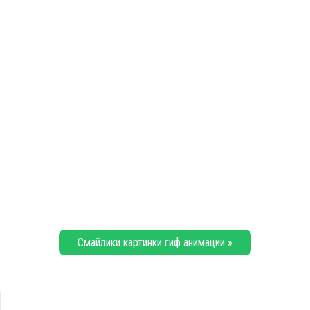
Смайлики картинки гиф анимации »