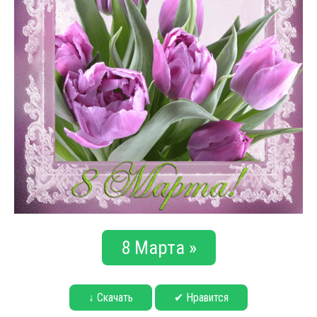
8 Марта »
↓ Скачать
✔ Нравится