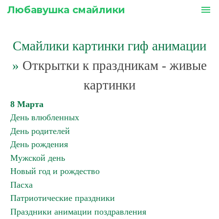
Любавушка смайлики
menu
Смайлики картинки гиф анимации
»
Открытки к праздникам - живые
картинки
8 Марта
День влюбленных
День родителей
День рождения
Мужской день
Новый год и рождество
Пасха
Патриотические праздники
Праздники анимации поздравления