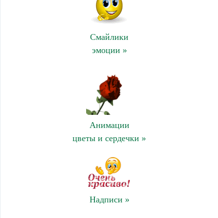
Смайлики
эмоции »
Анимации
цветы и сердечки »
Надписи »