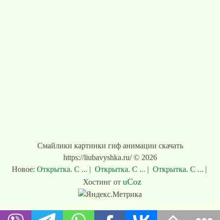
Смайлики картинки гиф анимации скачать
https://liubavyshka.ru/ © 2026
Новое:
Открытка. С ...
|
Открытка. С ...
|
Открытка. С ...
|
uCoz
Хостинг от