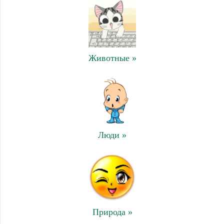
Животные »
Люди »
Природа »