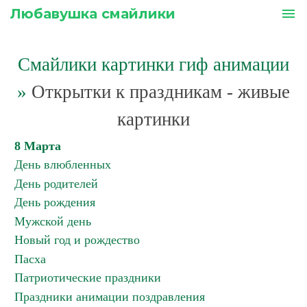
Любавушка смайлики
menu
Смайлики картинки гиф анимации
»
Открытки к праздникам - живые
картинки
8 Марта
День влюбленных
День родителей
День рождения
Мужской день
Новый год и рождество
Пасха
Патриотические праздники
Праздники анимации поздравления