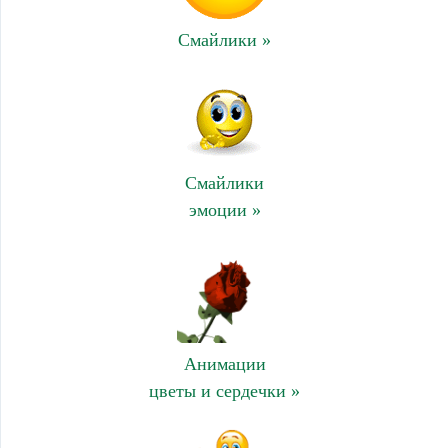
Смайлики »
Смайлики
эмоции »
Анимации
цветы и сердечки »