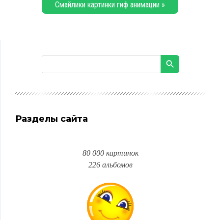
Смайлики картинки гиф анимации »
Разделы сайта
80 000 картинок
226 альбомов