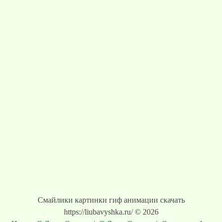
Смайлики картинки гиф анимации скачать
https://liubavyshka.ru/ © 2026