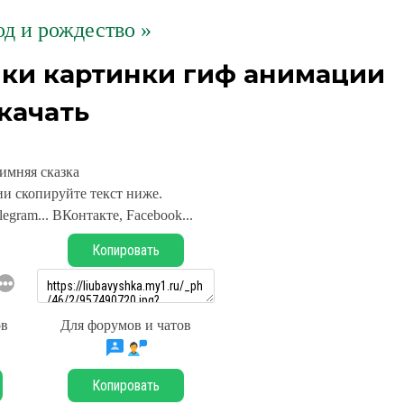
д и рождество »
ики картинки гиф анимации
качать
имняя сказка
и скопируйте текст ниже.
legram... ВКонтакте, Facebook...
Копировать
ов
Для форумов и чатов
Копировать