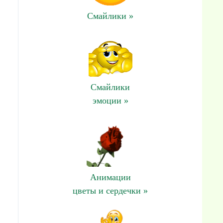
Смайлики »
Смайлики
эмоции »
Анимации
цветы и сердечки »