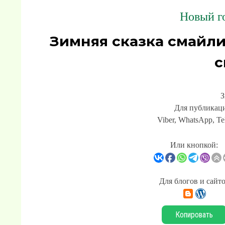
Новый го
Зимняя сказка смайл
с
З
Для публикаци
Viber, WhatsApp, Te
Или кнопкой:
Для блогов и сайт
Копировать