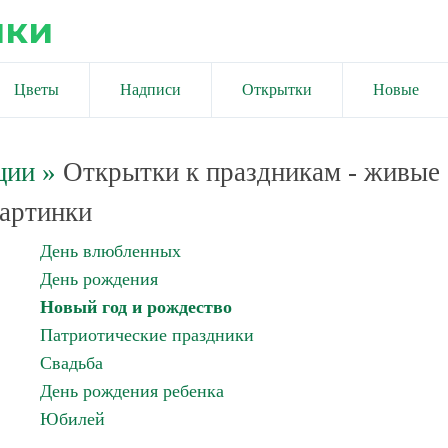
ики
Цветы
Надписи
Открытки
Новые
ции
»
Открытки к праздникам - живые
артинки
День влюбленных
День рождения
Новый год и рождество
Патриотические праздники
Свадьба
День рождения ребенка
Юбилей