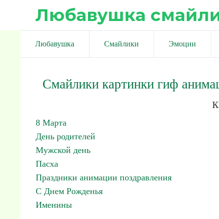
Любавушка смайл
Любавушка
Смайлики
Эмоции
Смайлики картинки гиф анима
к
8 Марта
День родителей
Мужской день
Пасха
Праздники анимации поздравления
С Днем Рожденья
Именины