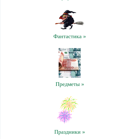
Фантастика »
Предметы »
Праздники »