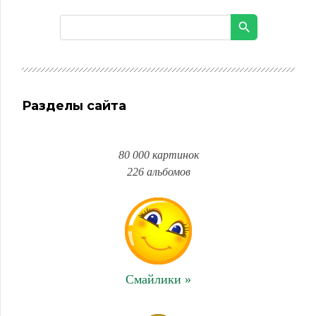
Разделы сайта
80 000 картинок
226 альбомов
Смайлики »