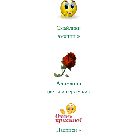
Смайлики
эмоции »
Анимации
цветы и сердечки »
Надписи »