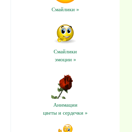
Смайлики »
Смайлики
эмоции »
Анимации
цветы и сердечки »