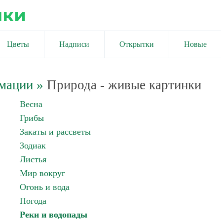
ики
Цветы
Надписи
Открытки
Новые
имации
»
Природа - живые картинки
Весна
Грибы
Закаты и рассветы
Зодиак
Листья
Мир вокруг
Огонь и вода
Погода
Реки и водопады