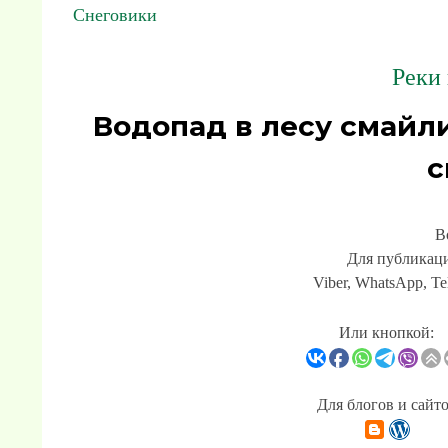
Снеговики
Реки 
Водопад в лесу смайл
с
В
Для публикаци
Viber, WhatsApp, Te
Или кнопкой:
Для блогов и сайт