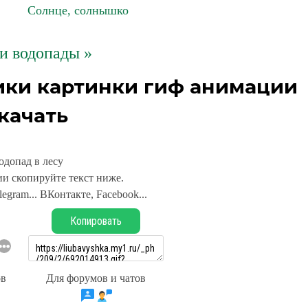
Солнце, солнышко
и водопады »
ики картинки гиф анимации
качать
одопад в лесу
и скопируйте текст ниже.
legram... ВКонтакте, Facebook...
Копировать
ов
Для форумов и чатов