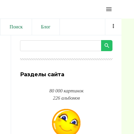
menu
Поиск
Блог
Разделы сайта
80 000 картинок
226 альбомов