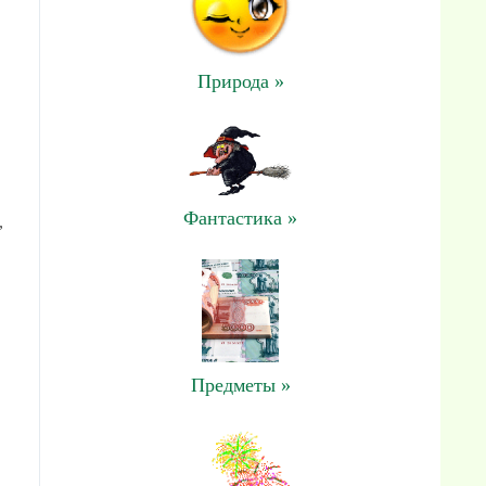
Природа »
Фантастика »
,
Предметы »