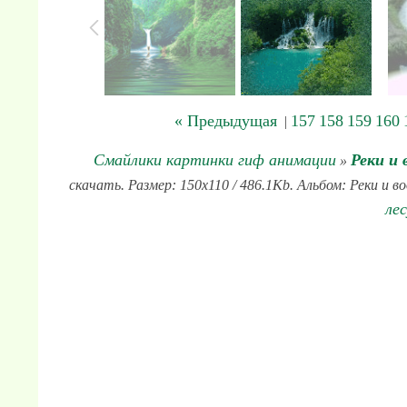
« Предыдущая
157
158
159
160
|
Смайлики картинки гиф анимации
Реки и 
»
скачать. Размер: 150x110 / 486.1Kb. Альбом: Реки и в
лес