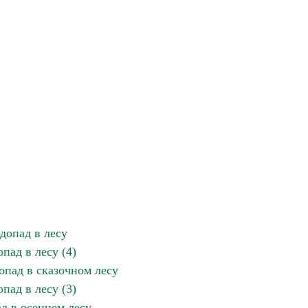
допад в лесу
пад в лесу (4)
опад в сказочном лесу
пад в лесу (3)
д в осеннем лесу