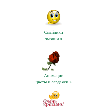
Смайлики
эмоции »
Анимации
цветы и сердечки »