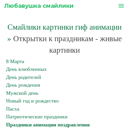
Любавушка смайлики
menu
Смайлики картинки гиф анимации
»
Открытки к праздникам - живые
картинки
8 Марта
День влюбленных
День родителей
День рождения
Мужской день
Новый год и рождество
Пасха
Патриотические праздники
Праздники анимации поздравления