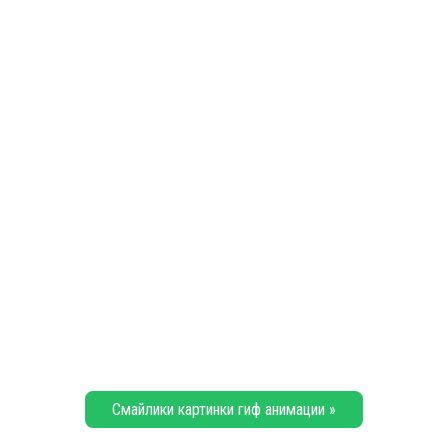
Смайлики картинки гиф анимации »