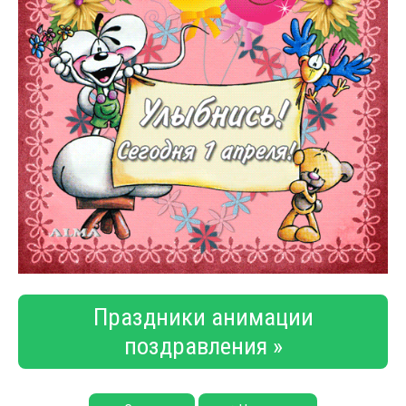
Праздники анимации
поздравления »