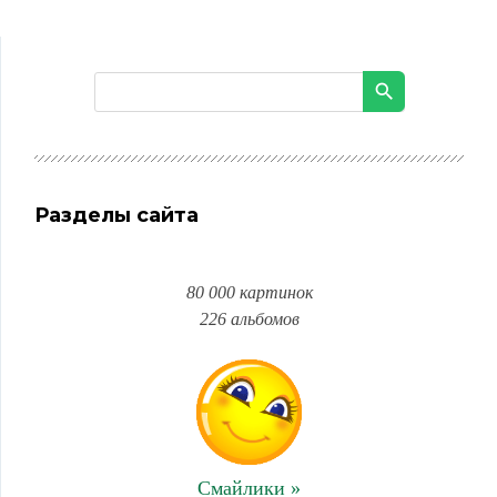
Разделы сайта
80 000 картинок
226 альбомов
Смайлики »