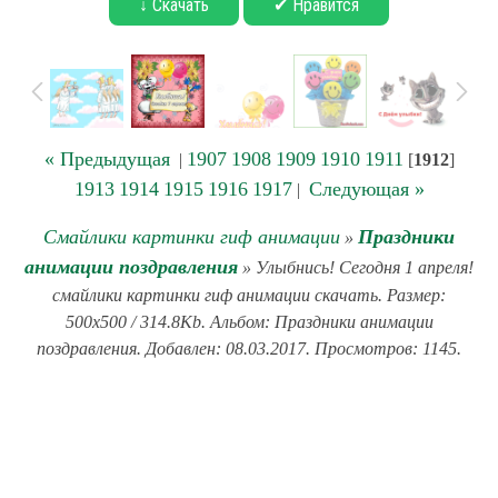
↓ Скачать
✔ Нравится
« Предыдущая
1907
1908
1909
1910
1911
|
[
1912
]
1913
1914
1915
1916
1917
Следующая »
|
Смайлики картинки гиф анимации
Праздники
»
анимации поздравления
» Улыбнись! Сегодня 1 апреля!
смайлики картинки гиф анимации скачать. Размер:
500x500 / 314.8Kb. Альбом: Праздники анимации
поздравления. Добавлен: 08.03.2017. Просмотров: 1145.