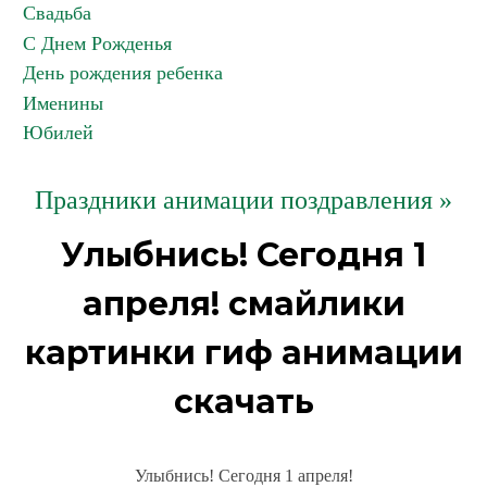
Свадьба
С Днем Рожденья
День рождения ребенка
Именины
Юбилей
Праздники анимации поздравления »
Улыбнись! Сегодня 1
апреля! смайлики
картинки гиф анимации
скачать
Улыбнись! Сегодня 1 апреля!