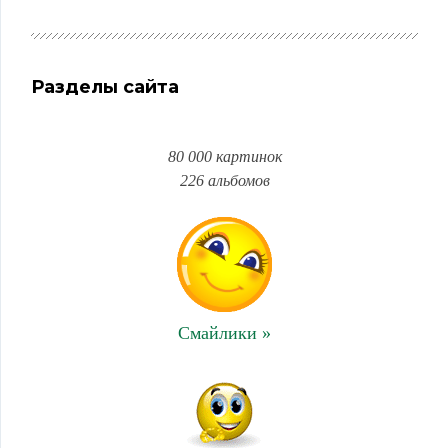
Разделы сайта
80 000 картинок
226 альбомов
Смайлики »