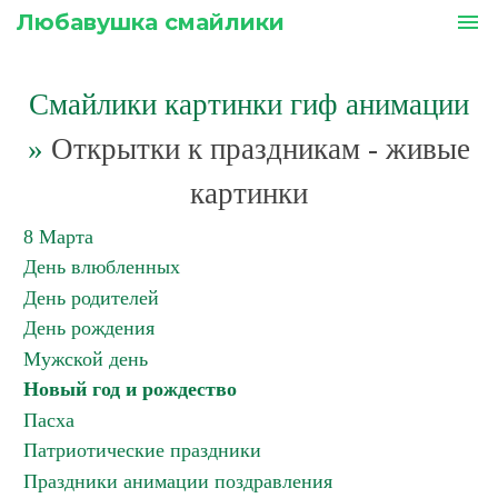
Любавушка смайлики
menu
Смайлики картинки гиф анимации
»
Открытки к праздникам - живые
картинки
8 Марта
День влюбленных
День родителей
День рождения
Мужской день
Новый год и рождество
Пасха
Патриотические праздники
Праздники анимации поздравления