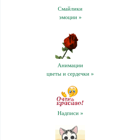
Смайлики
эмоции »
Анимации
цветы и сердечки »
Надписи »