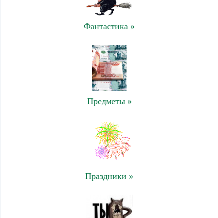
Фантастика »
Предметы »
Праздники »