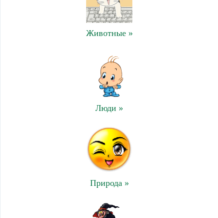
Животные »
Люди »
Природа »