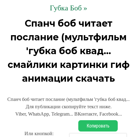
Губка Боб »
Спанч боб читает
послание (мультфильм
'губка боб квад...
смайлики картинки гиф
анимации скачать
Спанч боб читает послание (мультфильм 'губка боб квад...
Для публикации скопируйте текст ниже.
Viber, WhatsApp, Telegram... ВКонтакте, Facebook...
Копировать
Или кнопкой: