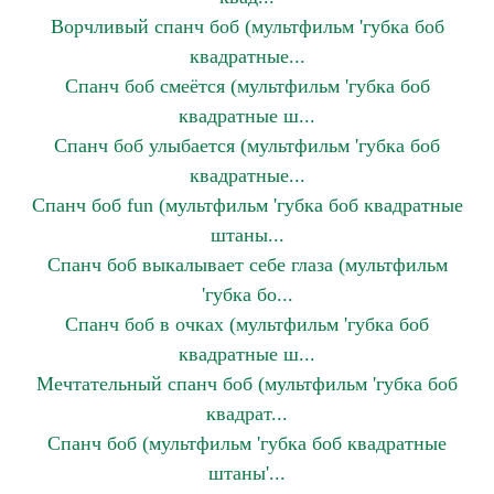
Ворчливый спанч боб (мультфильм 'губка боб
квадратные...
Спанч боб смеётся (мультфильм 'губка боб
квадратные ш...
Спанч боб улыбается (мультфильм 'губка боб
квадратные...
Спанч боб fun (мультфильм 'губка боб квадратные
штаны...
Спанч боб выкалывает себе глаза (мультфильм
'губка бо...
Спанч боб в очках (мультфильм 'губка боб
квадратные ш...
Мечтательный спанч боб (мультфильм 'губка боб
квадрат...
Спанч боб (мультфильм 'губка боб квадратные
штаны'...