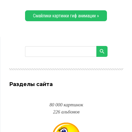
Смайлики картинки гиф анимации »
Разделы сайта
80 000 картинок
226 альбомов