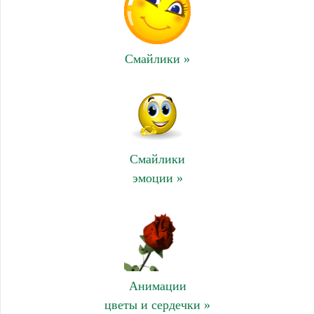
Смайлики »
Смайлики
эмоции »
Анимации
цветы и сердечки »