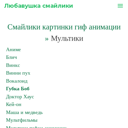
Любавушка смайлики
menu
Смайлики картинки гиф анимации
»
Мультики
Аниме
Блич
Винкс
Винни пух
Вокалоид
Губка Боб
Доктор Хаус
Кей-он
Маша и медведь
Мультфильмы