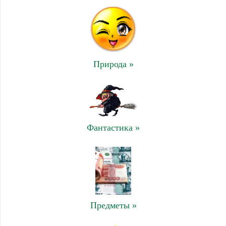
Природа »
Фантастика »
Предметы »