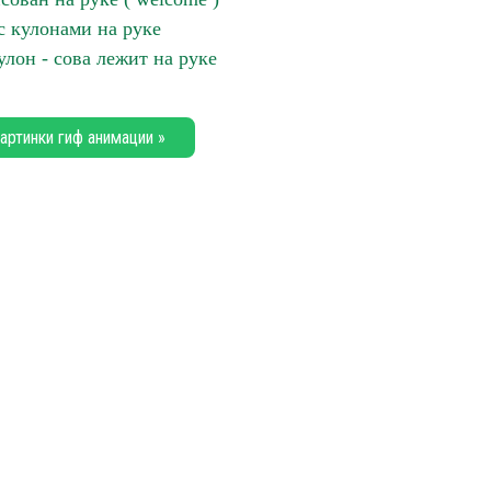
с кулонами на руке
лон - сова лежит на руке
артинки гиф анимации »