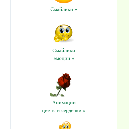
Смайлики »
Смайлики
эмоции »
Анимации
цветы и сердечки »