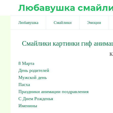
Любавушка смайл
Любавушка
Смайлики
Эмоции
Смайлики картинки гиф анима
к
8 Марта
День родителей
Мужской день
Пасха
Праздники анимации поздравления
С Днем Рожденья
Именины