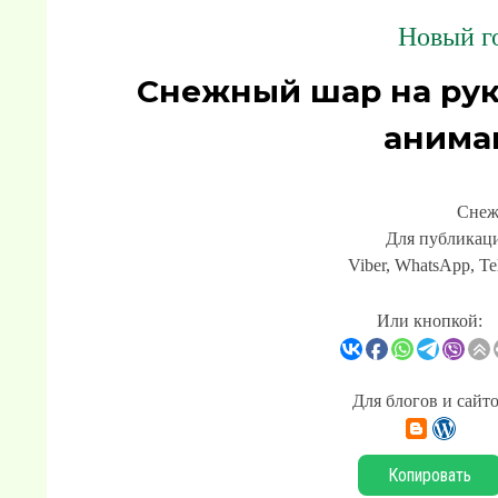
Новый го
Снежный шар на рук
анима
Снеж
Для публикаци
Viber, WhatsApp, Te
Или кнопкой:
Для блогов и сайт
Копировать