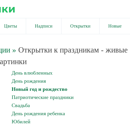
ики
Цветы
Надписи
Открытки
Новые
ции
»
Открытки к праздникам - живые
артинки
День влюбленных
День рождения
Новый год и рождество
Патриотические праздники
Свадьба
День рождения ребенка
Юбилей