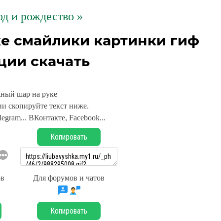
д и рождество »
е смайлики картинки гиф
ции скачать
ный шар на руке
и скопируйте текст ниже.
legram... ВКонтакте, Facebook...
Копировать
ов
Для форумов и чатов
Копировать