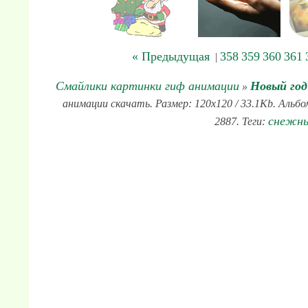
« Предыдущая
358
359
360
361
|
Смайлики картинки гиф анимации
Новый год
»
анимации скачать. Размер: 120x120 / 33.1Kb. Альб
снежн
2887. Теги: