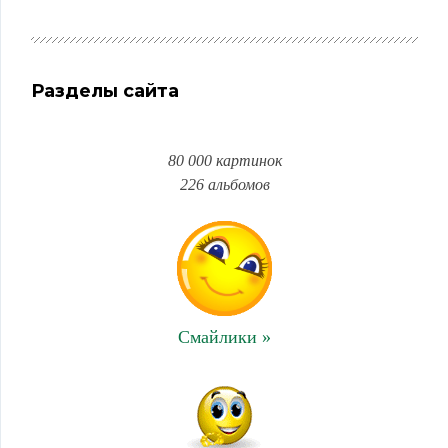
Разделы сайта
80 000 картинок
226 альбомов
Смайлики »