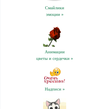
Смайлики
эмоции »
Анимации
цветы и сердечки »
Надписи »