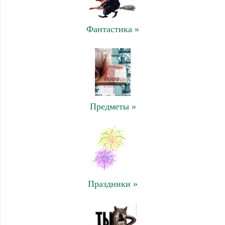
Фантастика »
Предметы »
Праздники »