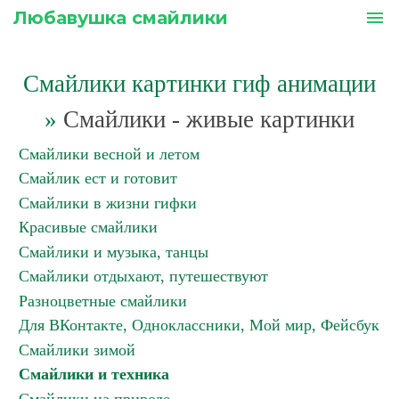
Любавушка смайлики
menu
Смайлики картинки гиф анимации
»
Смайлики - живые картинки
Смайлики весной и летом
Смайлик ест и готовит
Смайлики в жизни гифки
Красивые смайлики
Смайлики и музыка, танцы
Смайлики отдыхают, путешествуют
Разноцветные смайлики
Для ВКонтакте, Одноклассники, Мой мир, Фейсбук
Смайлики зимой
Смайлики и техника