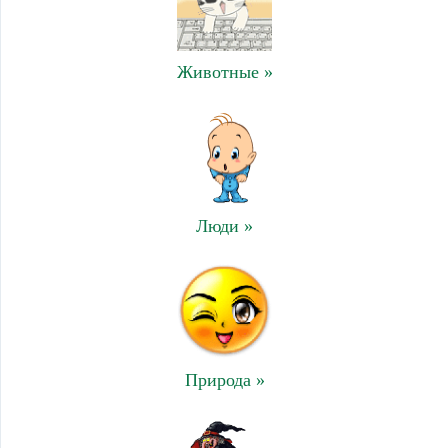
Животные »
Люди »
Природа »