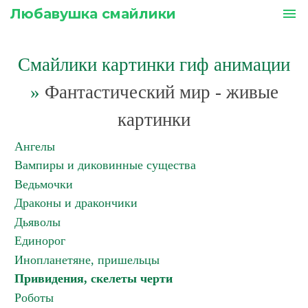
Любавушка смайлики
menu
Смайлики картинки гиф анимации
»
Фантастический мир - живые
картинки
Ангелы
Вампиры и диковинные существа
Ведьмочки
Драконы и дракончики
Дьяволы
Единорог
Инопланетяне, пришельцы
Привидения, скелеты черти
Роботы