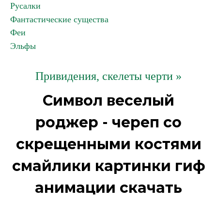
Русалки
Фантастические существа
Феи
Эльфы
Привидения, скелеты черти »
Символ веселый
роджер - череп со
скрещенными костями
смайлики картинки гиф
анимации скачать