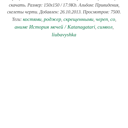
скачать. Размер: 150x150 / 17.9Kb. Альбом: Привидения,
скелеты черти. Добавлен: 26.10.2013. Просмотров: 7500.
костями
роджер
скрещенными
череп
со
Теги:
,
,
,
,
,
аниме История мечей / Katanagatari
символ
,
,
liubavyshka