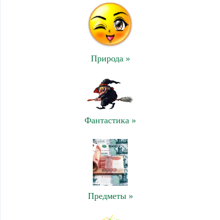
Природа »
Фантастика »
Предметы »