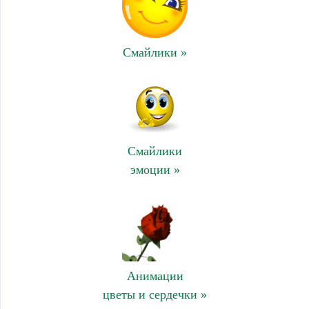
Смайлики »
Смайлики
эмоции »
Анимации
цветы и сердечки »