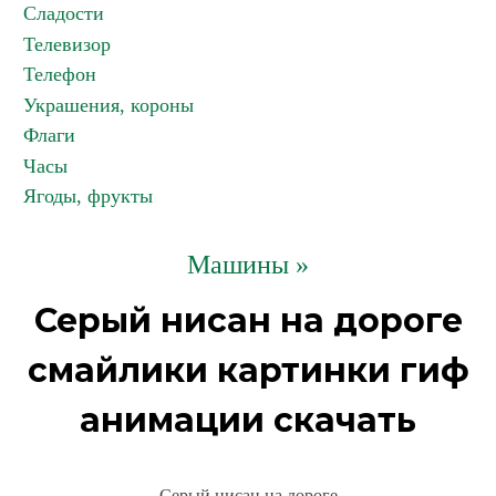
Сладости
Телевизор
Телефон
Украшения, короны
Флаги
Часы
Ягоды, фрукты
Машины »
Серый нисан на дороге
смайлики картинки гиф
анимации скачать
Серый нисан на дороге