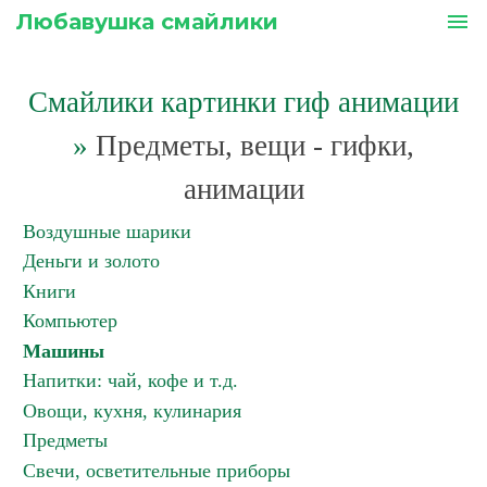
Любавушка смайлики
menu
Смайлики картинки гиф анимации
»
Предметы, вещи - гифки,
анимации
Воздушные шарики
Деньги и золото
Книги
Компьютер
Машины
Напитки: чай, кофе и т.д.
Овощи, кухня, кулинария
Предметы
Свечи, осветительные приборы