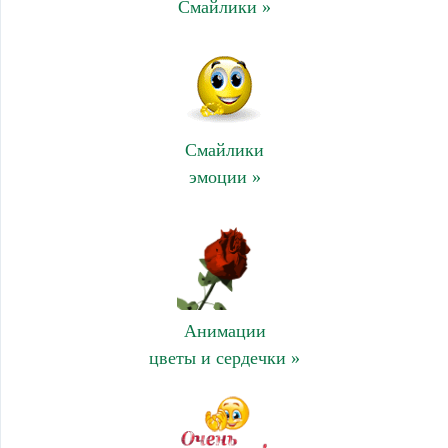
Смайлики »
Смайлики
эмоции »
Анимации
цветы и сердечки »