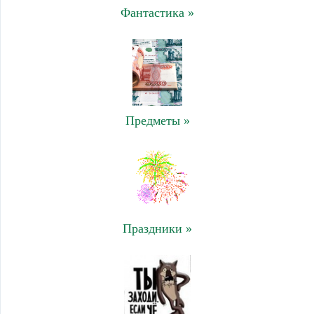
Фантастика »
Предметы »
Праздники »