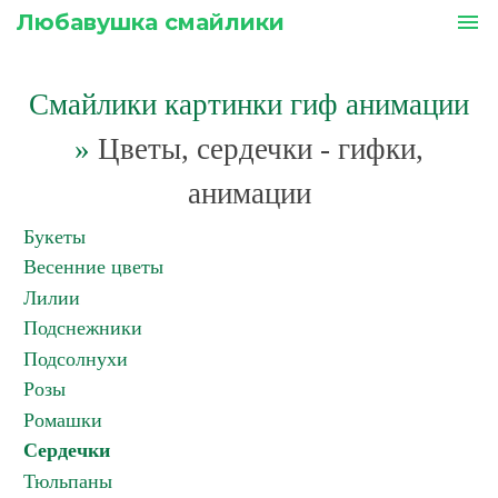
Любавушка смайлики
menu
Смайлики картинки гиф анимации
»
Цветы, сердечки - гифки,
анимации
Букеты
Весенние цветы
Лилии
Подснежники
Подсолнухи
Розы
Ромашки
Сердечки
Тюльпаны