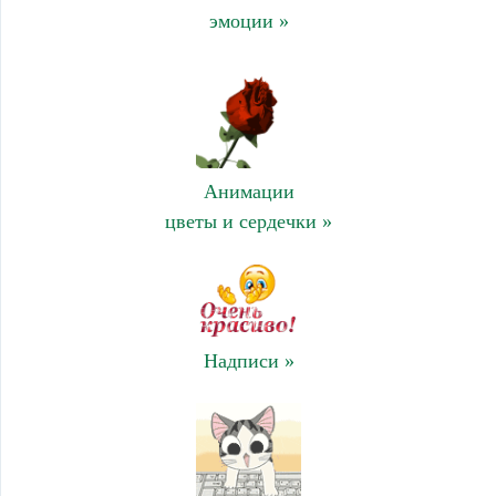
эмоции »
Анимации
цветы и сердечки »
Надписи »