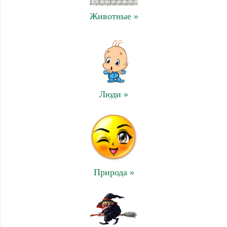
Животные »
Люди »
Природа »