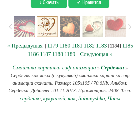
↓ Скачать
✔ Нравится
« Предыдущая
1179
1180
1181
1182
1183
1185
|
[
1184
]
1186
1187
1188
1189
Следующая »
|
Смайлики картинки гиф анимации
Сердечки
»
»
Сердечко как часы (с кукушкой) смайлики картинки гиф
анимации скачать. Размер: 105x105 / 70.6Kb. Альбом:
Сердечки. Добавлен: 01.11.2013. Просмотров: 2408. Теги:
сердечко
кукушкой
как
liubavyshka
Часы
,
,
,
,