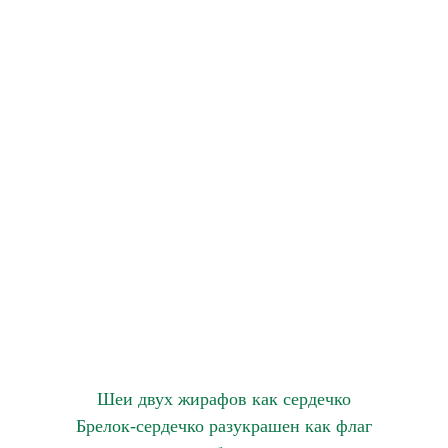
Шеи двух жирафов как сердечко
Брелок-сердечко разукрашен как флаг