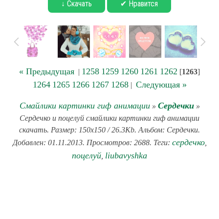
↓ Скачать
✔ Нравится
« Предыдущая
1258
1259
1260
1261
1262
|
[
1263
]
1264
1265
1266
1267
1268
Следующая »
|
Смайлики картинки гиф анимации
Сердечки
»
»
Сердечко и поцелуй смайлики картинки гиф анимации
скачать. Размер: 150x150 / 26.3Kb. Альбом: Сердечки.
сердечко
Добавлен: 01.11.2013. Просмотров: 2688. Теги:
,
поцелуй
liubavyshka
,