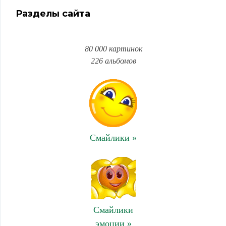
Разделы сайта
80 000 картинок
226 альбомов
Смайлики »
Смайлики
эмоции »