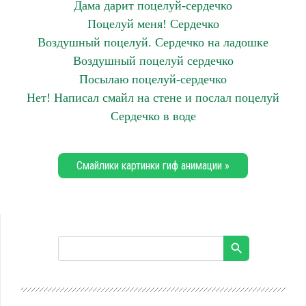
Дама дарит поцелуй-сердечко
Поцелуй меня! Сердечко
Воздушный поцелуй. Сердечко на ладошке
Воздушный поцелуй сердечко
Посылаю поцелуй-сердечко
Нет! Написал смайл на стене и послал поцелуй
Сердечко в воде
Смайлики картинки гиф анимации »