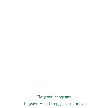
Поцелуй сердечко
Поцелуй меня! Сердечко-поцелуи