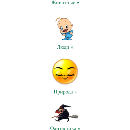
Животные »
Люди »
Природа »
Фантастика »