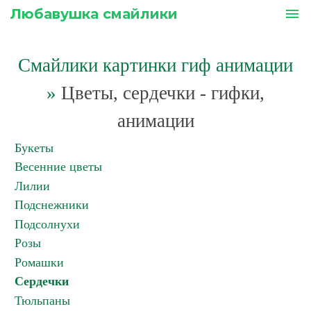
Любавушка смайлики
menu
Смайлики картинки гиф анимации
»
Цветы, сердечки - гифки,
анимации
Букеты
Весенние цветы
Лилии
Подснежники
Подсолнухи
Розы
Ромашки
Сердечки
Тюльпаны