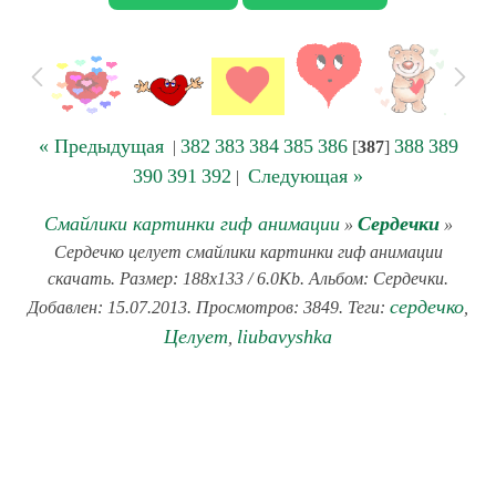
« Предыдущая
382
383
384
385
386
388
389
|
[
387
]
390
391
392
Следующая »
|
Смайлики картинки гиф анимации
Сердечки
»
»
Сердечко целует смайлики картинки гиф анимации
скачать. Размер: 188x133 / 6.0Kb. Альбом: Сердечки.
сердечко
Добавлен: 15.07.2013. Просмотров: 3849. Теги:
,
Целует
liubavyshka
,