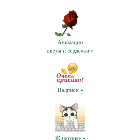
Анимации
цветы и сердечки »
Надписи »
Животные »