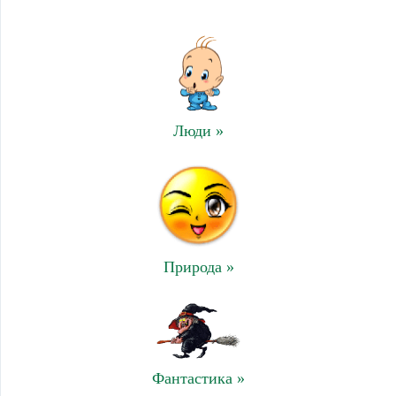
Люди »
Природа »
Фантастика »