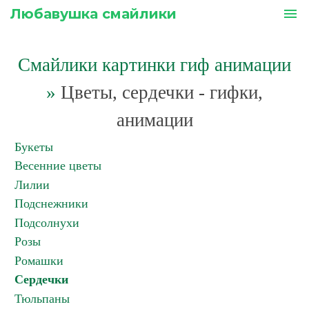
Любавушка смайлики
menu
Смайлики картинки гиф анимации
»
Цветы, сердечки - гифки,
анимации
Букеты
Весенние цветы
Лилии
Подснежники
Подсолнухи
Розы
Ромашки
Сердечки
Тюльпаны