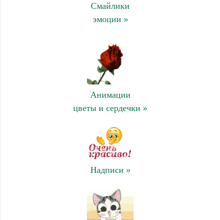
Смайлики
эмоции »
Анимации
цветы и сердечки »
Надписи »