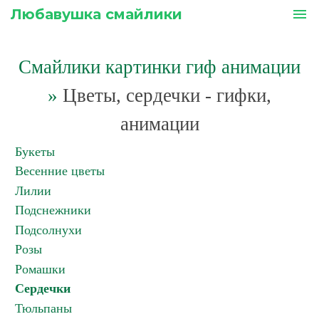
Любавушка смайлики
menu
Смайлики картинки гиф анимации
»
Цветы, сердечки - гифки,
анимации
Букеты
Весенние цветы
Лилии
Подснежники
Подсолнухи
Розы
Ромашки
Сердечки
Тюльпаны