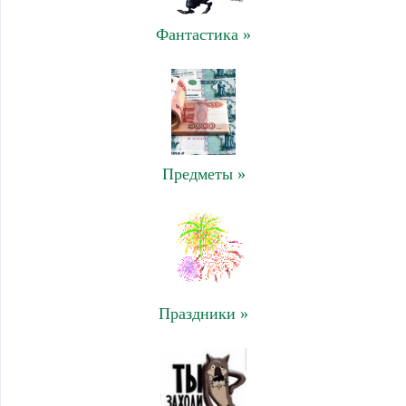
Фантастика »
Предметы »
Праздники »