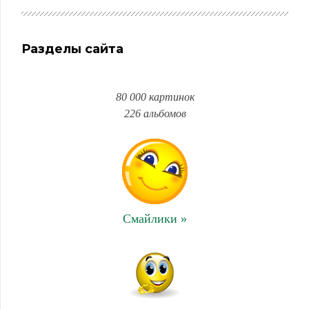
Разделы сайта
80 000 картинок
226 альбомов
Смайлики »