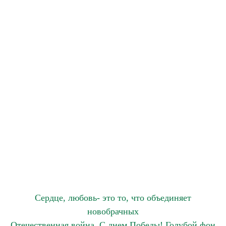
Сердце, любовь- это то, что объединяет
новобрачных
Отечественная война. С днем Победы! Голубой фон