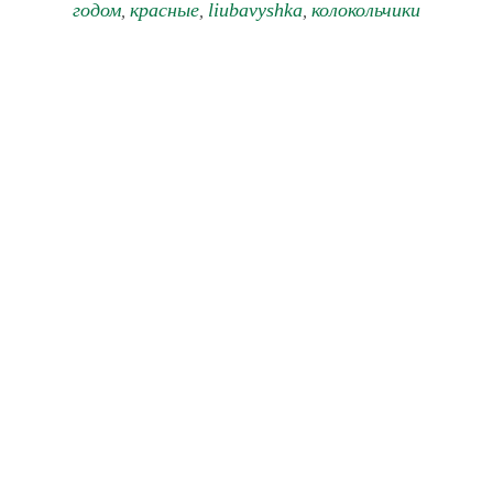
годом
красные
liubavyshka
колокольчики
,
,
,