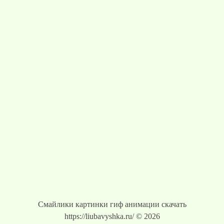
Смайлики картинки гиф анимации скачать
https://liubavyshka.ru/ © 2026