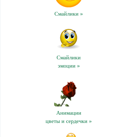
Смайлики »
Смайлики
эмоции »
Анимации
цветы и сердечки »