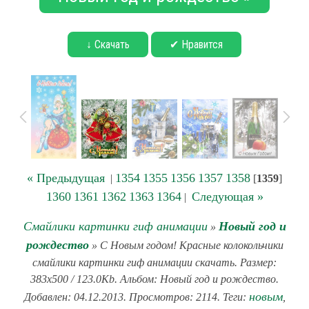
↓ Скачать
✔ Нравится
« Предыдущая
1354
1355
1356
1357
1358
|
[
1359
]
1360
1361
1362
1363
1364
Следующая »
|
Смайлики картинки гиф анимации
Новый год и
»
рождество
» С Новым годом! Красные колокольчики
смайлики картинки гиф анимации скачать. Размер:
383x500 / 123.0Kb. Альбом: Новый год и рождество.
новым
Добавлен: 04.12.2013. Просмотров: 2114. Теги:
,