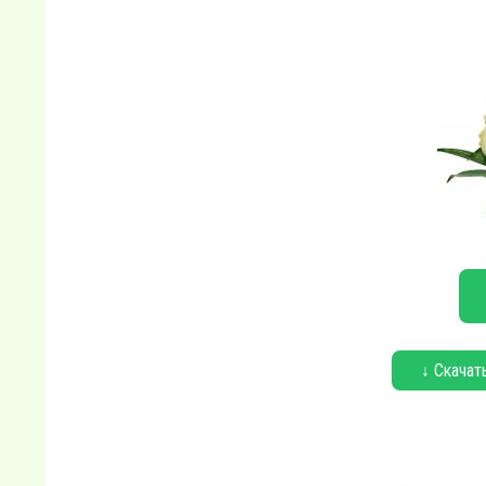
↓ Скачат