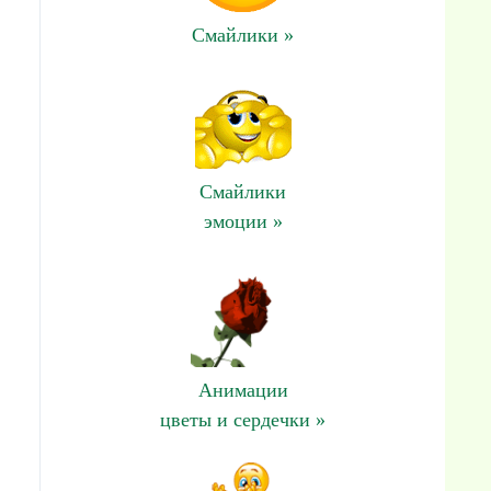
Смайлики »
Смайлики
эмоции »
Анимации
цветы и сердечки »