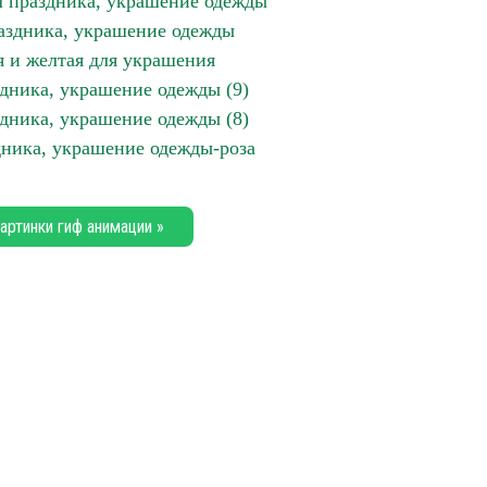
ол праздника, украшение одежды
раздника, украшение одежды
я и желтая для украшения
здника, украшение одежды (9)
здника, украшение одежды (8)
дника, украшение одежды-роза
артинки гиф анимации »