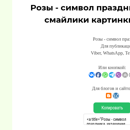
Розы - символ праздн
смайлики картинк
Розы - символ пра
Для публикаци
Viber, WhatsApp, Te
Или кнопкой:
Для блогов и сайт
Копировать