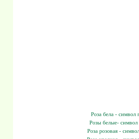
Роза бела - символ
Розы белые- символ
Роза розовая - симв