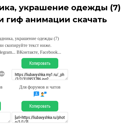
ика, украшение одежды (7)
и гиф анимации скачать
здника, украшение одежды (7)
и скопируйте текст ниже.
legram... ВКонтакте, Facebook...
Копировать
ов
Для форумов и чатов
Копировать