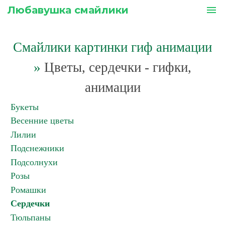
Любавушка смайлики
menu
Смайлики картинки гиф анимации
»
Цветы, сердечки - гифки,
анимации
Букеты
Весенние цветы
Лилии
Подснежники
Подсолнухи
Розы
Ромашки
Сердечки
Тюльпаны