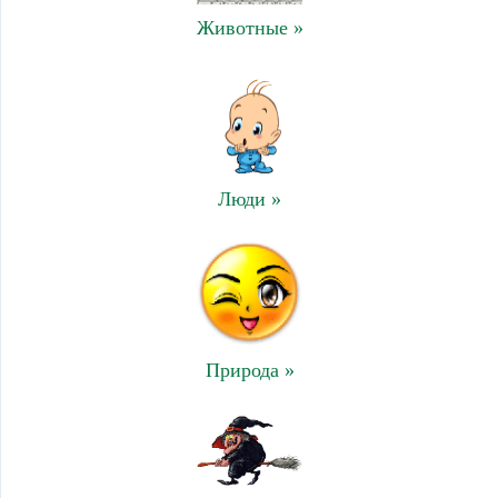
Животные »
Люди »
Природа »