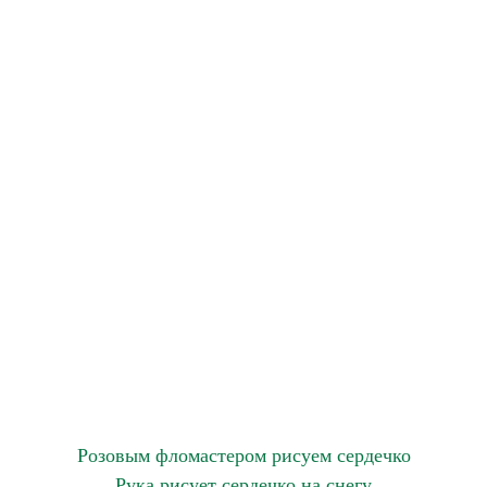
Розовым фломастером рисуем сердечко
Рука рисует сердечко на снегу