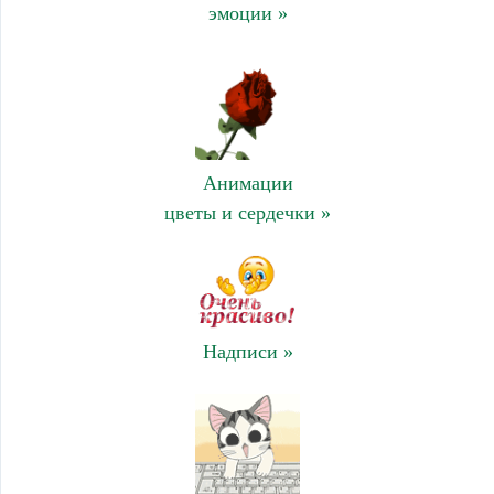
эмоции »
Анимации
цветы и сердечки »
Надписи »