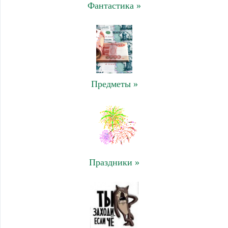
Фантастика »
Предметы »
Праздники »