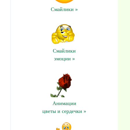
Смайлики »
Смайлики
эмоции »
Анимации
цветы и сердечки »