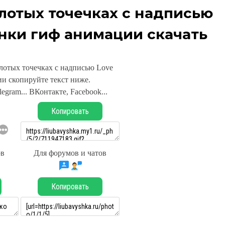
лотых точечках с надписью
нки гиф анимации скачать
олотых точечках с надписью Love
и скопируйте текст ниже.
legram... ВКонтакте, Facebook...
Копировать
ов
Для форумов и чатов
Копировать