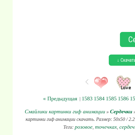
С
↓ Скачат
« Предыдущая
1583
1584
1585
1586
1
|
Смайлики картинки гиф анимации
Сердечки
»
»
картинки гиф анимации скачать. Размер: 50x50 / 2.2
розовое
точечках
сердеч
Теги:
,
,