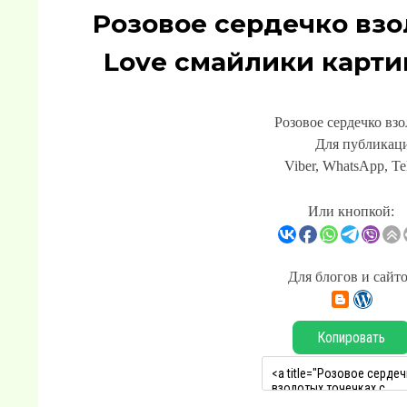
Розовое сердечко взо
Love смайлики карти
Розовое сердечко вз
Для публикаци
Viber, WhatsApp, Te
Или кнопкой:
Для блогов и сайт
Копировать