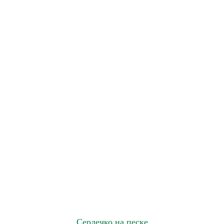
Сердечко на песке