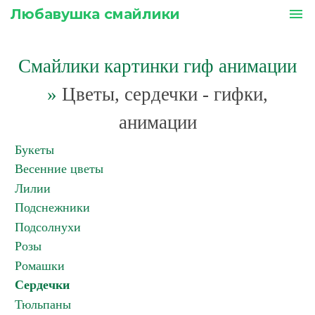
Любавушка смайлики
menu
Смайлики картинки гиф анимации
»
Цветы, сердечки - гифки,
анимации
Букеты
Весенние цветы
Лилии
Подснежники
Подсолнухи
Розы
Ромашки
Сердечки
Тюльпаны