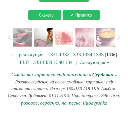
↓ Скачать
✔ Нравится
« Предыдущая
1331
1332
1333
1334
1335
|
[
1336
]
1337
1338
1339
1340
1341
Следующая »
|
Смайлики картинки гиф анимации
Сердечки
»
»
Розовое сердечко на песке смайлики картинки гиф
анимации скачать. Размер: 150x150 / 18.1Kb. Альбом:
Сердечки. Добавлен: 01.11.2013. Просмотров: 2346. Теги:
розовое
сердечко
на
песке
liubavyshka
,
,
,
,