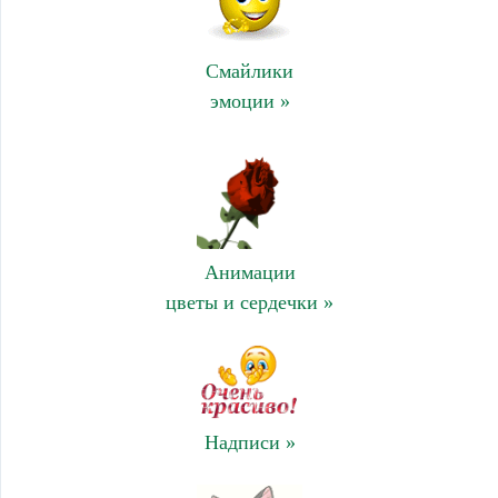
Смайлики
эмоции »
Анимации
цветы и сердечки »
Надписи »