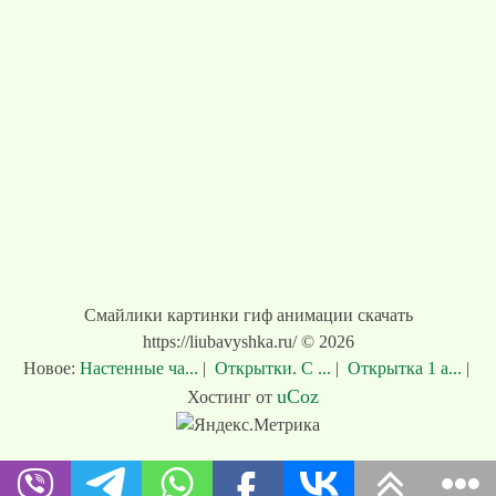
Смайлики картинки гиф анимации скачать
https://liubavyshka.ru/ © 2026
Новое:
Настенные ча...
|
Открытки. С ...
|
Открытка 1 а...
|
uCoz
Хостинг от