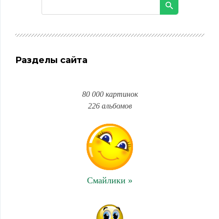
Разделы сайта
80 000 картинок
226 альбомов
Смайлики »