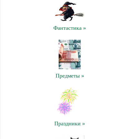
Фантастика »
Предметы »
Праздники »