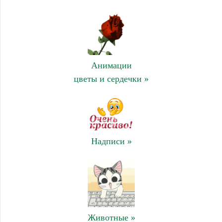
Анимации
цветы и сердечки »
Надписи »
Животные »