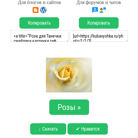
Для блогов и сайтов
Для форумов и чатов
Копировать
Копировать
Розы »
↓ Скачать
✔ Нравится