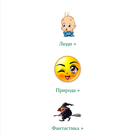
Люди »
Природа »
Фантастика »