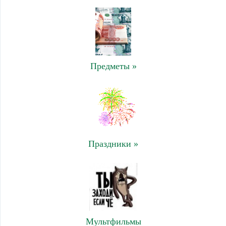
Предметы »
Праздники »
Мультфильмы