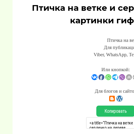
Птичка на ветке и се
картинки гиф
Птичка на ве
Для публикаци
Viber, WhatsApp, Te
Или кнопкой:
Для блогов и сайт
Копировать