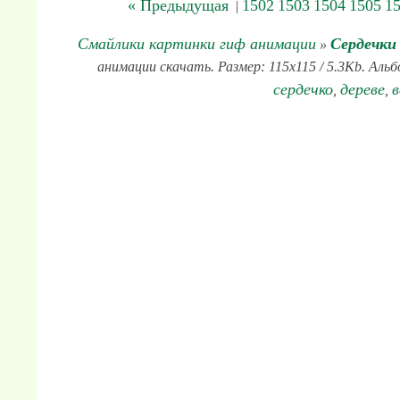
« Предыдущая
1502
1503
1504
1505
1
|
Смайлики картинки гиф анимации
Сердечки
»
анимации скачать. Размер: 115x115 / 5.3Kb. Альб
сердечко
дереве
в
,
,