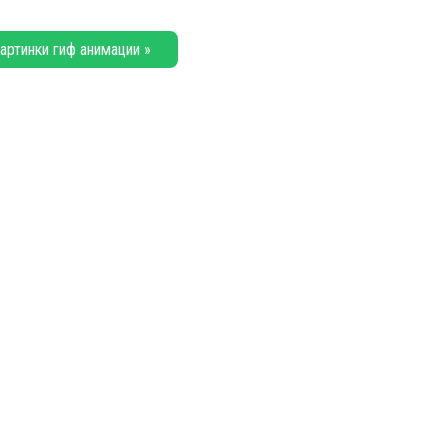
артинки гиф анимации »