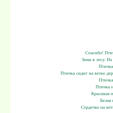
Спасибо! Птич
Зима в лесу. Н
Птичка
Птичка сидит на ветке дер
Птичка
Птичка н
Красивая п
Белая 
Сердечко на вет