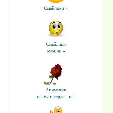
Смайлики »
Смайлики
эмоции »
Анимации
цветы и сердечки »