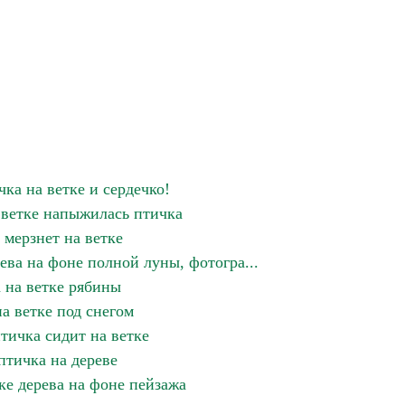
ка на ветке и сердечко!
а ветке напыжилась птичка
 мерзнет на ветке
ева на фоне полной луны, фотогра...
 на ветке рябины
а ветке под снегом
тичка сидит на ветке
птичка на дереве
ке дерева на фоне пейзажа