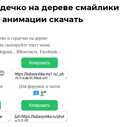
рдечко на дереве смайлики
 анимации скачать
тке и сердечко на дереве
и скопируйте текст ниже.
legram... ВКонтакте, Facebook...
Копировать
ов
Для форумов и чатов
Копировать