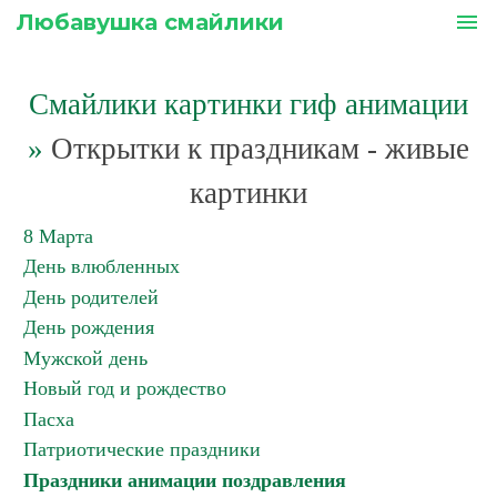
Любавушка смайлики
menu
Смайлики картинки гиф анимации
»
Открытки к праздникам - живые
картинки
8 Марта
День влюбленных
День родителей
День рождения
Мужской день
Новый год и рождество
Пасха
Патриотические праздники
Праздники анимации поздравления