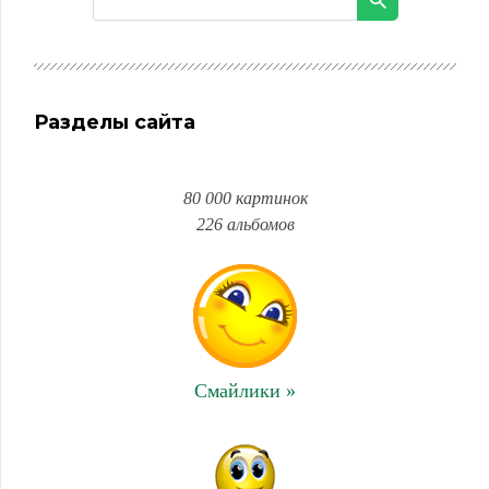
Разделы сайта
80 000 картинок
226 альбомов
Смайлики »