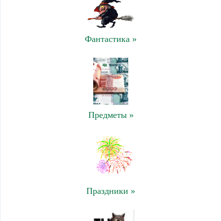
Фантастика »
Предметы »
Праздники »