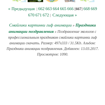
« Предыдущая
662
663
664
665
666
668
669
|
[
667
]
670
671
672
Следующая »
|
Смайлики картинки гиф анимации
Праздники
»
анимации поздравления
» Поздравление экологов с
профессиональным праздником смайлики картинки гиф
анимации скачать. Размер: 497x333 / 31.5Kb. Альбом:
Праздники анимации поздравления. Добавлен: 13.03.2017.
Просмотров: 1090.