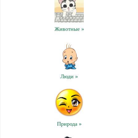
Животные »
Люди »
Природа »