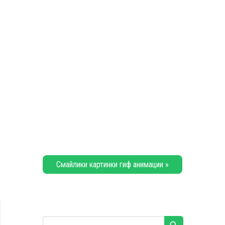
Смайлики картинки гиф анимации »