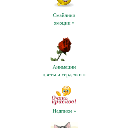
Смайлики
эмоции »
Анимации
цветы и сердечки »
Надписи »