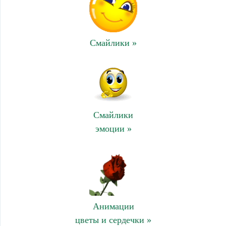
Смайлики »
Смайлики
эмоции »
Анимации
цветы и сердечки »