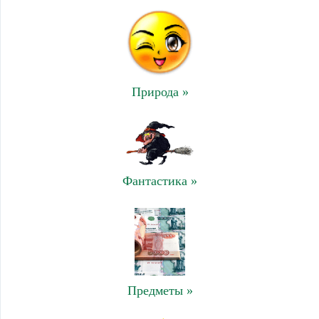
Природа »
Фантастика »
Предметы »