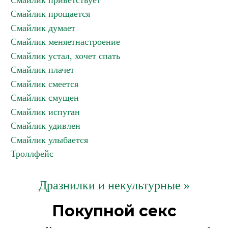
Смайлик приветствует
Смайлик прощается
Смайлик думает
Смайлик меняетнастроение
Смайлик устал, хочет спать
Смайлик плачет
Смайлик смеется
Смайлик смущен
Смайлик испуган
Смайлик удивлен
Смайлик улыбается
Троллфейс
Дразнилки и некультурные »
Покупной секс