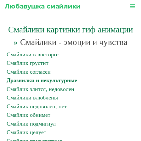
Любавушка смайлики
menu
Смайлики картинки гиф анимации
»
Смайлики - эмоции и чувства
Смайлики в восторге
Смайлик грустит
Смайлик согласен
Дразнилки и некультурные
Смайлик злится, недоволен
Смайлики влюблены
Смайлик недоволен, нет
Смайлик обнимет
Смайлик подмигнул
Смайлик целует