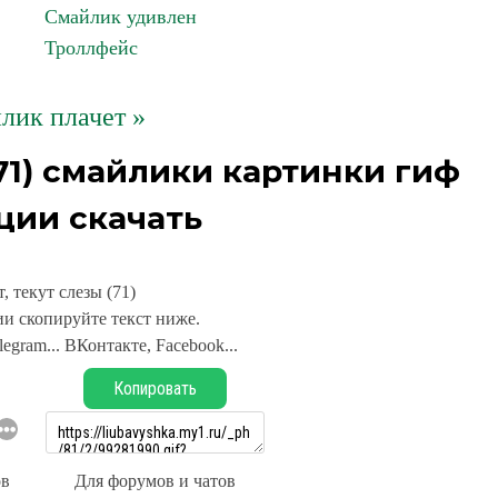
Смайлик удивлен
Троллфейс
лик плачет »
(71) смайлики картинки гиф
ции скачать
, текут слезы (71)
и скопируйте текст ниже.
legram... ВКонтакте, Facebook...
Копировать
ов
Для форумов и чатов