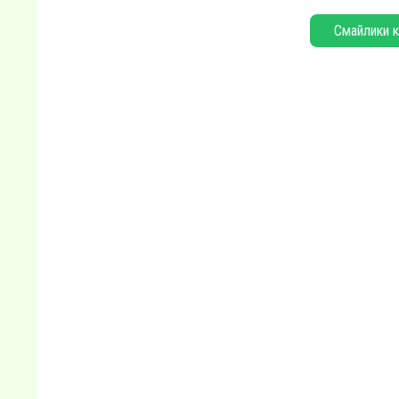
Смайлики к