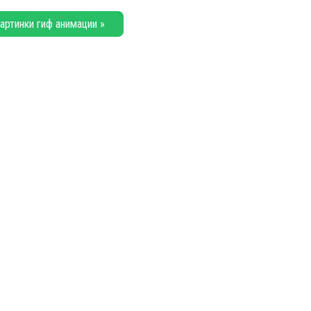
артинки гиф анимации »