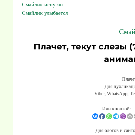
Смайлик испуган
Смайлик улыбается
Смай
Плачет, текут слезы 
анима
Плачет
Для публикаци
Viber, WhatsApp, Te
Или кнопкой:
Для блогов и сайт