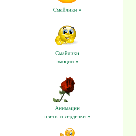
Смайлики »
Смайлики
эмоции »
Анимации
цветы и сердечки »