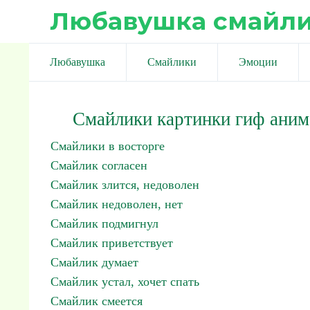
Любавушка смайл
Любавушка
Смайлики
Эмоции
Смайлики картинки гиф аним
Смайлики в восторге
Смайлик согласен
Смайлик злится, недоволен
Смайлик недоволен, нет
Смайлик подмигнул
Смайлик приветствует
Смайлик думает
Смайлик устал, хочет спать
Смайлик смеется