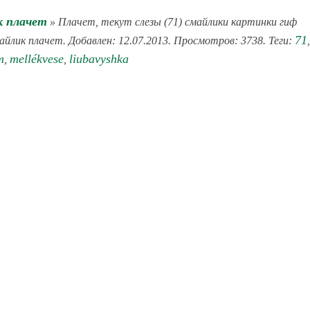
 плачет
» Плачет, текут слезы (71) смайлики картинки гиф
71
айлик плачет. Добавлен: 12.07.2013. Просмотров: 3738. Теги:
,
т
mellékvese
liubavyshka
,
,