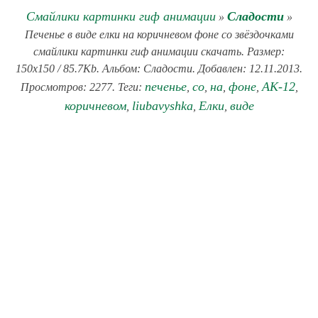
Смайлики картинки гиф анимации
Сладости
»
»
Печенье в виде елки на коричневом фоне со звёздочками
смайлики картинки гиф анимации скачать. Размер:
150x150 / 85.7Kb. Альбом: Сладости. Добавлен: 12.11.2013.
печенье
со
на
фоне
АК-12
Просмотров: 2277. Теги:
,
,
,
,
,
коричневом
liubavyshka
Елки
виде
,
,
,