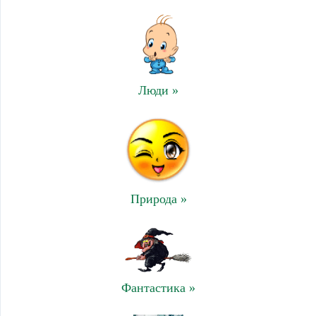
Люди »
Природа »
Фантастика »