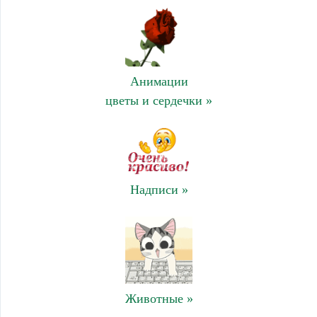
Анимации
цветы и сердечки »
Надписи »
Животные »