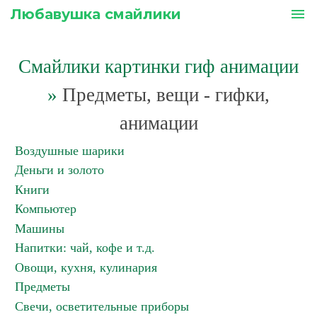
Любавушка смайлики
menu
Смайлики картинки гиф анимации
»
Предметы, вещи - гифки,
анимации
Воздушные шарики
Деньги и золото
Книги
Компьютер
Машины
Напитки: чай, кофе и т.д.
Овощи, кухня, кулинария
Предметы
Свечи, осветительные приборы