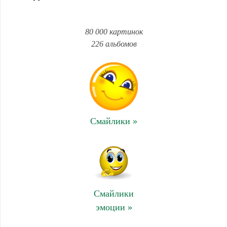
80 000 картинок
226 альбомов
Смайлики »
Смайлики
эмоции »