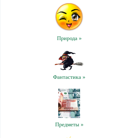
Природа »
Фантастика »
Предметы »