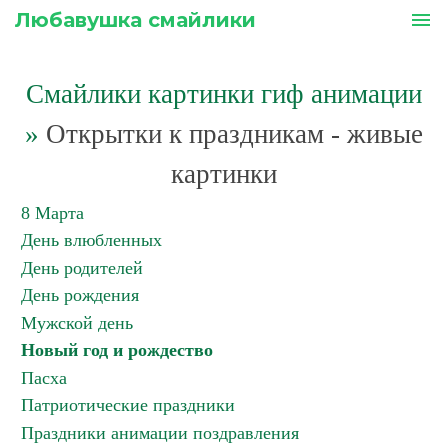
Любавушка смайлики
menu
Смайлики картинки гиф анимации
»
Открытки к праздникам - живые
картинки
8 Марта
День влюбленных
День родителей
День рождения
Мужской день
Новый год и рождество
Пасха
Патриотические праздники
Праздники анимации поздравления