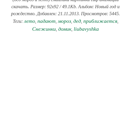
скачать. Размер: 92x92 / 49.1Kb. Альбом: Новый год и
рождество. Добавлен: 21.11.2013. Просмотров: 5445.
лето
падают
мороз
дед
приближается
Теги:
,
,
,
,
,
Снежинки
домик
liubavyshka
,
,