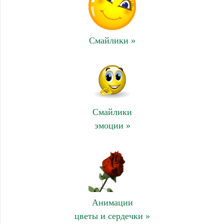
Смайлики »
Смайлики
эмоции »
Анимации
цветы и сердечки »