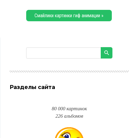
Смайлики картинки гиф анимации »
Разделы сайта
80 000 картинок
226 альбомов