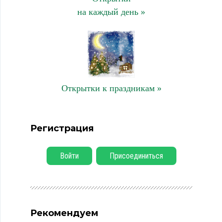
на каждый день »
Открытки к праздникам »
Регистрация
Войти
Присоединиться
Рекомендуем