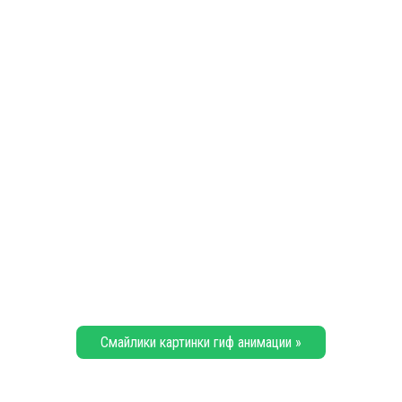
Смайлики картинки гиф анимации »