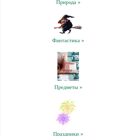
Природа »
Фантастика »
Предметы »
Праздники »