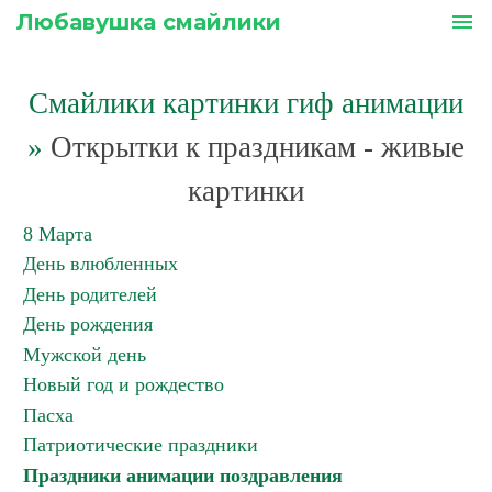
Любавушка смайлики
menu
Смайлики картинки гиф анимации
»
Открытки к праздникам - живые
картинки
8 Марта
День влюбленных
День родителей
День рождения
Мужской день
Новый год и рождество
Пасха
Патриотические праздники
Праздники анимации поздравления