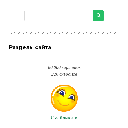
Разделы сайта
80 000 картинок
226 альбомов
Смайлики »