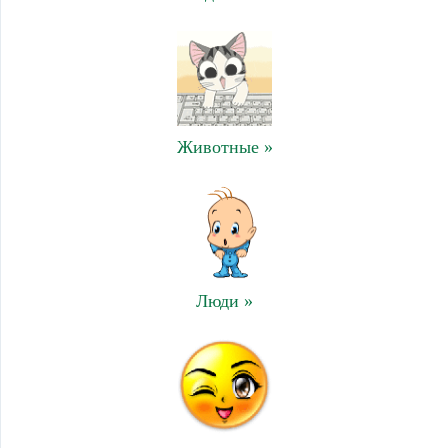
Животные »
Люди »