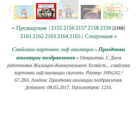
« Предыдущая
2155
2156
2157
2158
2159
|
[
2160
]
2161
2162
2163
2164
2165
Следующая »
|
Смайлики картинки гиф анимации
Праздники
»
анимации поздравления
» Открытки. С Днем
работников Жилищно-Коммунального Хозяйст... смайлики
картинки гиф анимации скачать. Размер: 300x242 /
67.2Kb. Альбом: Праздники анимации поздравления.
Добавлен: 08.03.2017. Просмотров: 1216.