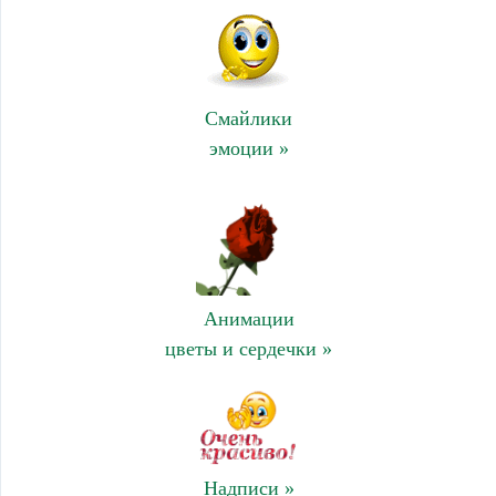
Смайлики
эмоции »
Анимации
цветы и сердечки »
Надписи »