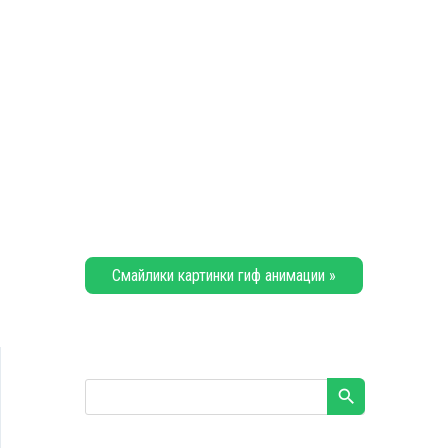
Смайлики картинки гиф анимации »