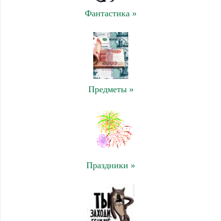
Фантастика »
Предметы »
Праздники »