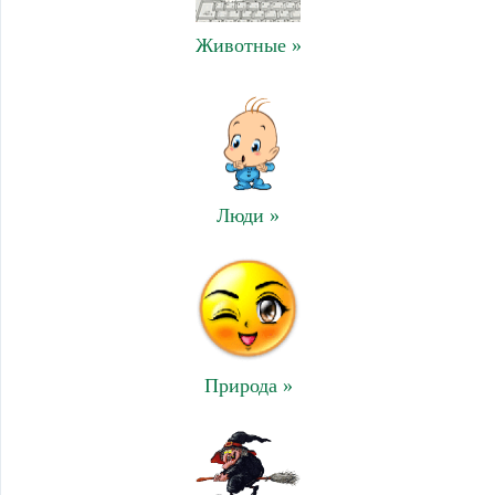
Животные »
Люди »
Природа »