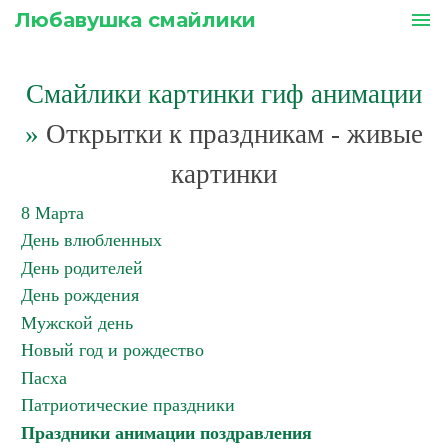
Любавушка смайлики
menu
Смайлики картинки гиф анимации
»
Открытки к праздникам - живые
картинки
8 Марта
День влюбленных
День родителей
День рождения
Мужской день
Новый год и рождество
Пасха
Патриотические праздники
Праздники анимации поздравления