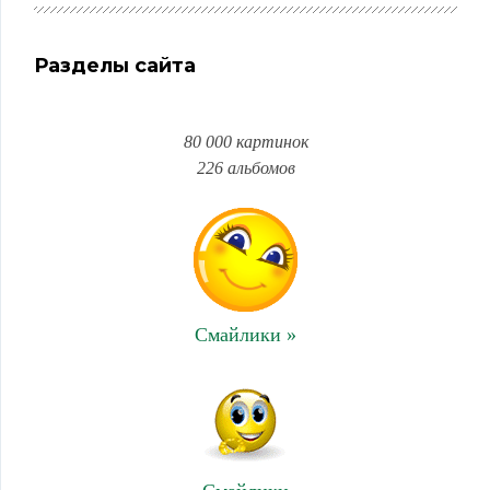
Разделы сайта
80 000 картинок
226 альбомов
Смайлики »