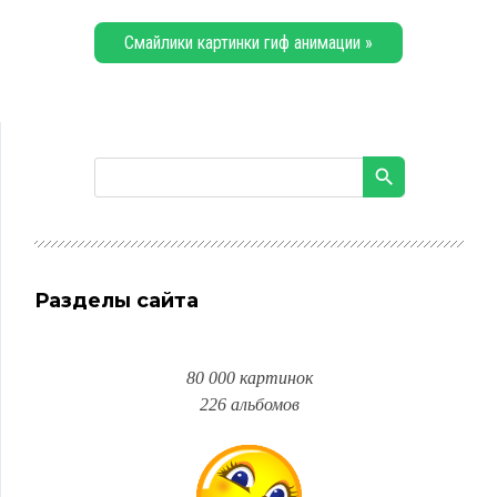
Смайлики картинки гиф анимации »
Разделы сайта
80 000 картинок
226 альбомов