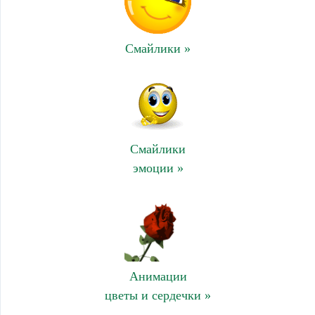
Смайлики »
Смайлики
эмоции »
Анимации
цветы и сердечки »