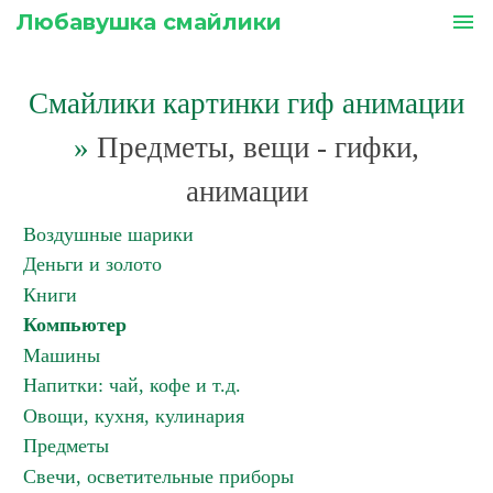
Любавушка смайлики
menu
Смайлики картинки гиф анимации
»
Предметы, вещи - гифки,
анимации
Воздушные шарики
Деньги и золото
Книги
Компьютер
Машины
Напитки: чай, кофе и т.д.
Овощи, кухня, кулинария
Предметы
Свечи, осветительные приборы