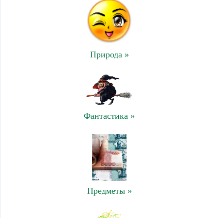
Природа »
Фантастика »
Предметы »