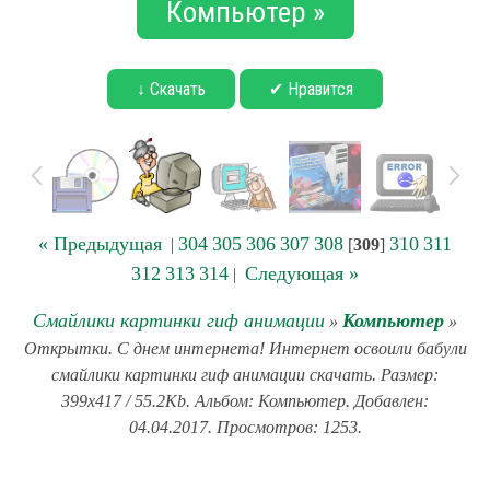
Компьютер »
↓ Скачать
✔ Нравится
« Предыдущая
304
305
306
307
308
310
311
|
[
309
]
312
313
314
Следующая »
|
Смайлики картинки гиф анимации
Компьютер
»
»
Открытки. С днем интернета! Интернет освоили бабули
смайлики картинки гиф анимации скачать. Размер:
399x417 / 55.2Kb. Альбом: Компьютер. Добавлен:
04.04.2017. Просмотров: 1253.