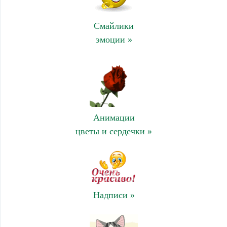
Смайлики
эмоции »
Анимации
цветы и сердечки »
Надписи »