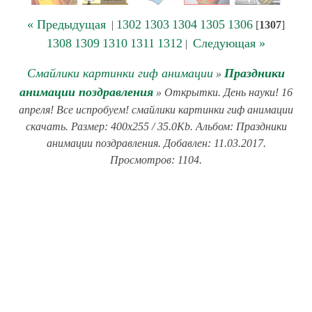
« Предыдущая
1302
1303
1304
1305
1306
|
[
1307
]
1308
1309
1310
1311
1312
Следующая »
|
Смайлики картинки гиф анимации
Праздники
»
анимации поздравления
» Открытки. День науки! 16
апреля! Все испробуем! смайлики картинки гиф анимации
скачать. Размер: 400x255 / 35.0Kb. Альбом: Праздники
анимации поздравления. Добавлен: 11.03.2017.
Просмотров: 1104.