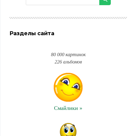
Разделы сайта
80 000 картинок
226 альбомов
Смайлики »