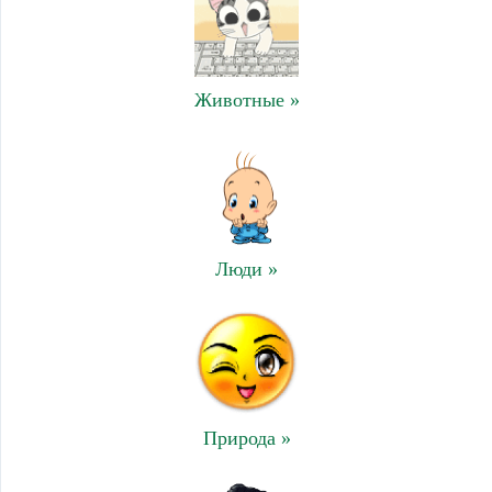
Животные »
Люди »
Природа »