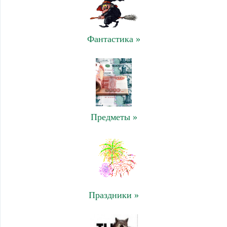
Фантастика »
Предметы »
Праздники »