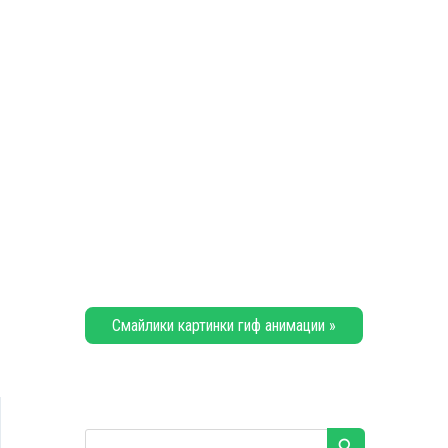
Смайлики картинки гиф анимации »