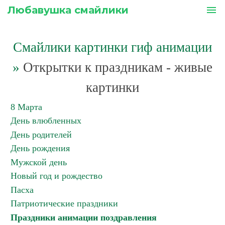
Любавушка смайлики
menu
Смайлики картинки гиф анимации
»
Открытки к праздникам - живые
картинки
8 Марта
День влюбленных
День родителей
День рождения
Мужской день
Новый год и рождество
Пасха
Патриотические праздники
Праздники анимации поздравления