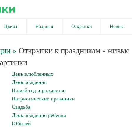
ики
Цветы
Надписи
Открытки
Новые
ции
»
Открытки к праздникам - живые
артинки
День влюбленных
День рождения
Новый год и рождество
Патриотические праздники
Свадьба
День рождения ребенка
Юбилей