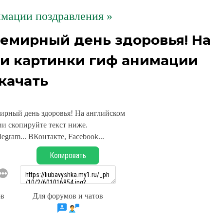
мации поздравления »
семирный день здоровья! На
и картинки гиф анимации
качать
мирный день здоровья! На английском
и скопируйте текст ниже.
legram... ВКонтакте, Facebook...
Копировать
ов
Для форумов и чатов