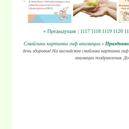
« Предыдущая
1117
1118
1119
1120
11
|
Смайлики картинки гиф анимации
Праздники
»
день здоровья! На английском смайлики картинки гиф
анимации поздравления. До