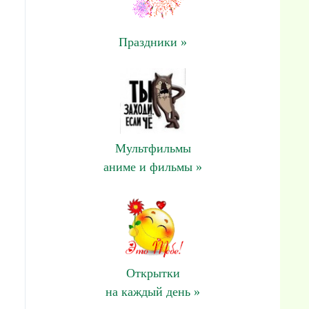
Праздники »
Мультфильмы
аниме и фильмы »
Открытки
на каждый день »