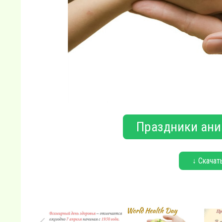
Праздники ани
↓ Скачат