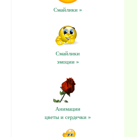
Смайлики »
Смайлики
эмоции »
Анимации
цветы и сердечки »