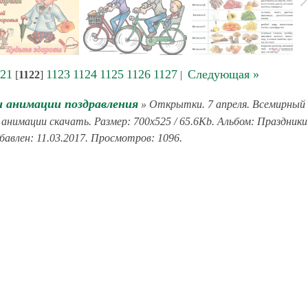
21
1123
1124
1125
1126
1127
Следующая »
[
1122
]
|
 анимации поздравления
» Открытки. 7 апреля. Всемирный
 анимации скачать. Размер: 700x525 / 65.6Kb. Альбом: Праздники
бавлен: 11.03.2017. Просмотров: 1096.