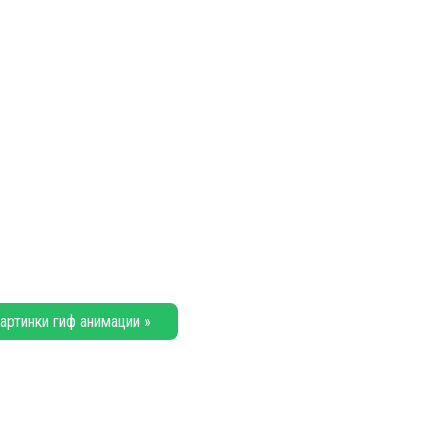
артинки гиф анимации »