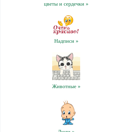
цветы и сердечки »
Надписи »
Животные »
Люди »