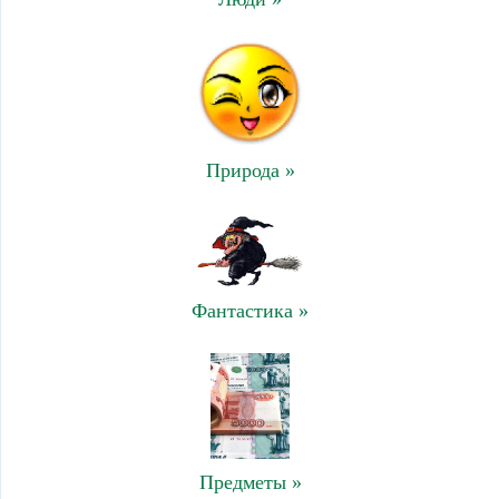
Природа »
Фантастика »
Предметы »