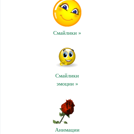
Смайлики »
Смайлики
эмоции »
Анимации