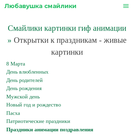
Любавушка смайлики
menu
Смайлики картинки гиф анимации
»
Открытки к праздникам - живые
картинки
8 Марта
День влюбленных
День родителей
День рождения
Мужской день
Новый год и рождество
Пасха
Патриотические праздники
Праздники анимации поздравления