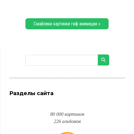
Смайлики картинки гиф анимации »
Разделы сайта
80 000 картинок
226 альбомов