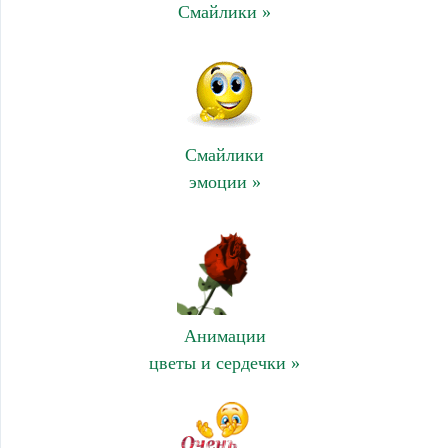
Смайлики »
Смайлики
эмоции »
Анимации
цветы и сердечки »