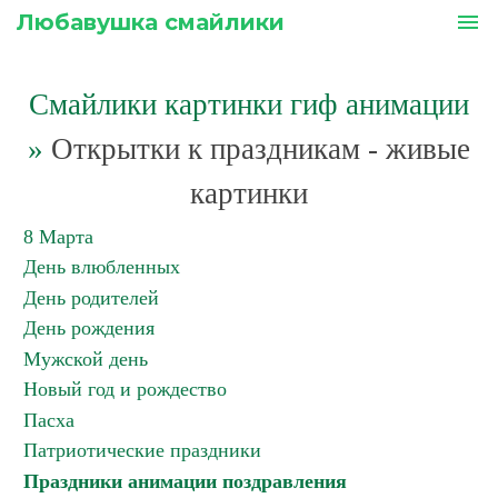
Любавушка смайлики
menu
Смайлики картинки гиф анимации
»
Открытки к праздникам - живые
картинки
8 Марта
День влюбленных
День родителей
День рождения
Мужской день
Новый год и рождество
Пасха
Патриотические праздники
Праздники анимации поздравления