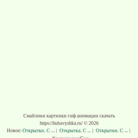
Смайлики картинки гиф анимации скачать
https://liubavyshka.ru/ © 2026
Новое:
Открытки. С ...
|
Открытка. С ...
|
Открытки. С ...
|