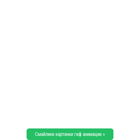
Смайлики картинки гиф анимации »