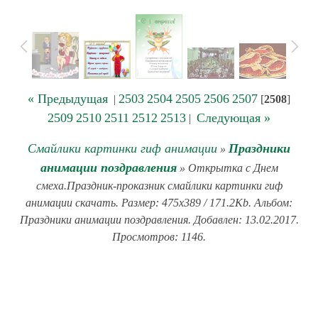
« Предыдущая
2503
2504
2505
2506
2507
|
[
2508
]
2509
2510
2511
2512
2513
Следующая »
|
Смайлики картинки гиф анимации
Праздники
»
анимации поздравления
» Открытка с Днем
смеха.Праздник-проказник смайлики картинки гиф
анимации скачать. Размер: 475x389 / 171.2Kb. Альбом:
Праздники анимации поздравления. Добавлен: 13.02.2017.
Просмотров: 1146.