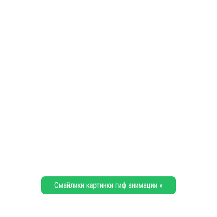
Смайлики картинки гиф анимации »