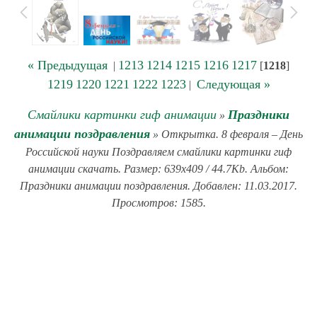
« Предыдущая
1213
1214
1215
1216
1217
|
[
1218
]
1219
1220
1221
1222
1223
Следующая »
|
Смайлики картинки гиф анимации
Праздники
»
анимации поздравления
» Открытка. 8 февраля – День
Российской науки Поздравляем смайлики картинки гиф
анимации скачать. Размер: 639x409 / 44.7Kb. Альбом:
Праздники анимации поздравления. Добавлен: 11.03.2017.
Просмотров: 1585.