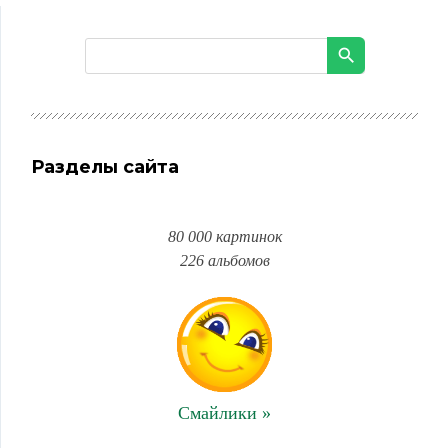
Разделы сайта
80 000 картинок
226 альбомов
Смайлики »