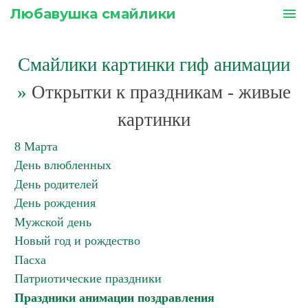
Любавушка смайлики
menu
Смайлики картинки гиф анимации
»
Открытки к праздникам - живые
картинки
8 Марта
День влюбленных
День родителей
День рождения
Мужской день
Новый год и рождество
Пасха
Патриотические праздники
Праздники анимации поздравления