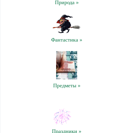
Природа »
Фантастика »
Предметы »
Праздники »