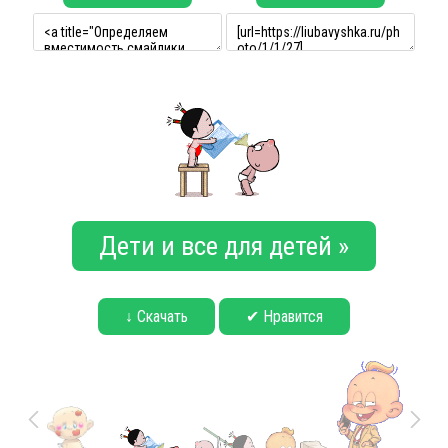
Дети и все для детей »
↓ Скачать
✔ Нравится