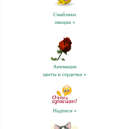
Смайлики
эмоции »
Анимации
цветы и сердечки »
Надписи »