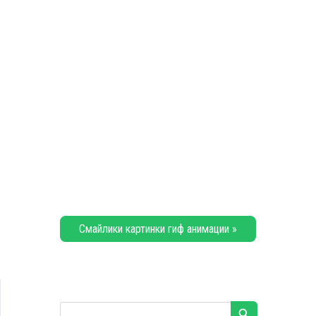
Смайлики картинки гиф анимации »