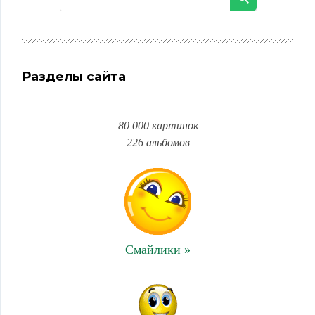
Разделы сайта
80 000 картинок
226 альбомов
Смайлики »