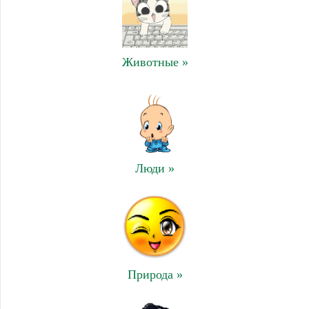
Животные »
Люди »
Природа »