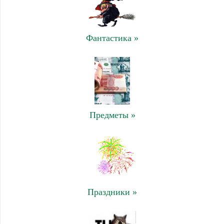
Фантастика »
Предметы »
Праздники »