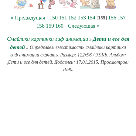
« Предыдущая
150
151
152
153
154
156
157
|
[
155
]
158
159
160
Следующая »
|
Смайлики картинки гиф анимации
Дети и все для
»
детей
» Определяем вместимость смайлики картинки
гиф анимации скачать. Размер: 122x96 / 9.9Kb. Альбом:
Дети и все для детей. Добавлен: 17.01.2015. Просмотров:
1990.