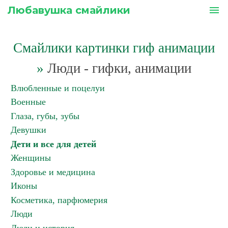
Любавушка смайлики
menu
Смайлики картинки гиф анимации
»
Люди - гифки, анимации
Влюбленные и поцелуи
Военные
Глаза, губы, зубы
Девушки
Дети и все для детей
Женщины
Здоровье и медицина
Иконы
Косметика, парфюмерия
Люди