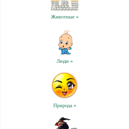
Животные »
Люди »
Природа »