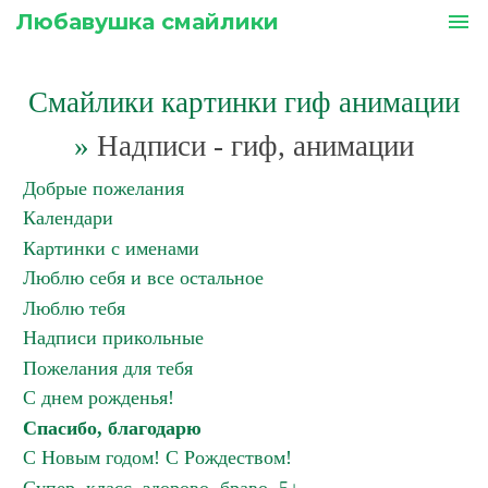
Любавушка смайлики
menu
Смайлики картинки гиф анимации
»
Надписи - гиф, анимации
Добрые пожелания
Календари
Картинки с именами
Люблю себя и все остальное
Люблю тебя
Надписи прикольные
Пожелания для тебя
С днем рожденья!
Спасибо, благодарю
С Новым годом! С Рождеством!