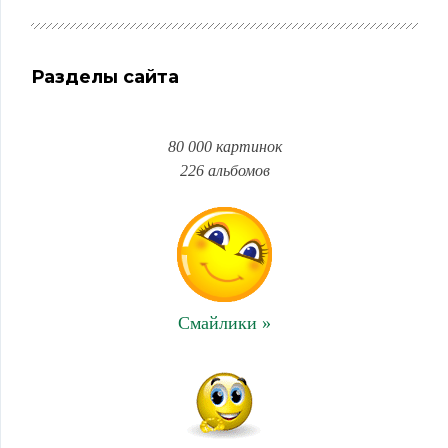
Разделы сайта
80 000 картинок
226 альбомов
Смайлики »