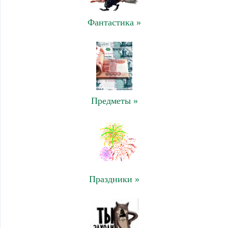
Фантастика »
Предметы »
Праздники »