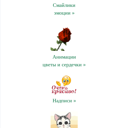
Смайлики
эмоции »
Анимации
цветы и сердечки »
Надписи »