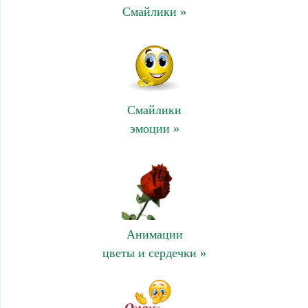
Смайлики »
Смайлики
эмоции »
Анимации
цветы и сердечки »