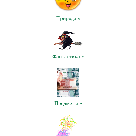
Природа »
Фантастика »
Предметы »