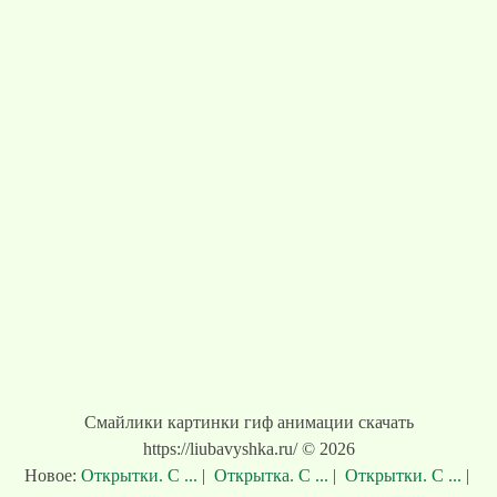
Смайлики картинки гиф анимации скачать
https://liubavyshka.ru/ © 2026
Новое:
Открытки. С ...
|
Открытка. С ...
|
Открытки. С ...
|