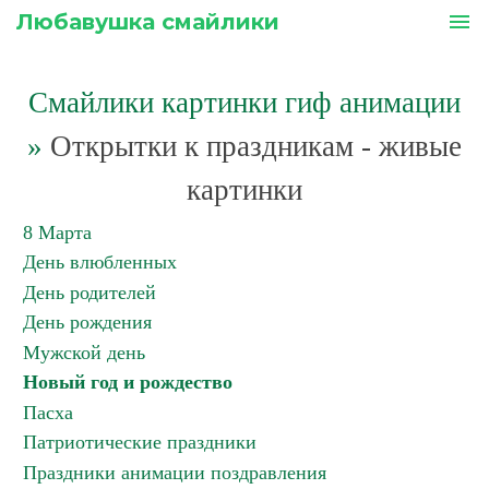
Любавушка смайлики
menu
Смайлики картинки гиф анимации
»
Открытки к праздникам - живые
картинки
8 Марта
День влюбленных
День родителей
День рождения
Мужской день
Новый год и рождество
Пасха
Патриотические праздники
Праздники анимации поздравления