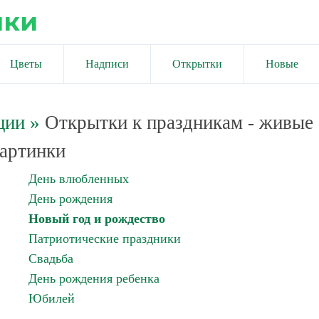
ики
Цветы
Надписи
Открытки
Новые
ции
»
Открытки к праздникам - живые
артинки
День влюбленных
День рождения
Новый год и рождество
Патриотические праздники
Свадьба
День рождения ребенка
Юбилей