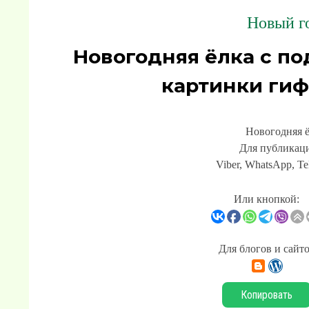
Новый го
Новогодняя ёлка с п
картинки гиф
Новогодняя ё
Для публикаци
Viber, WhatsApp, Te
Или кнопкой:
Для блогов и сайт
Копировать