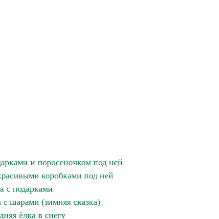
дарками и поросеночком под ней
 красивыми коробками под ней
а с подарками
 с шарами (зимняя сказка)
дняя ёлка в снегу