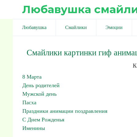
Любавушка смайл
Любавушка
Смайлики
Эмоции
Смайлики картинки гиф анима
к
8 Марта
День родителей
Мужской день
Пасха
Праздники анимации поздравления
С Днем Рожденья
Именины