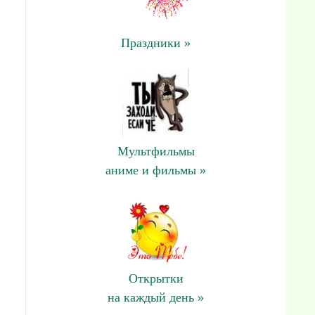
Праздники »
Мультфильмы
аниме и фильмы »
Открытки
на каждый день »