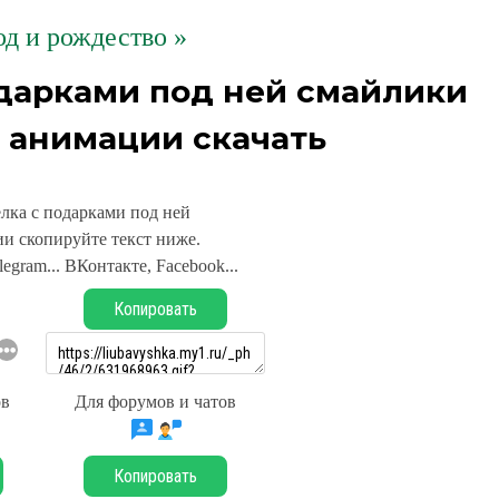
д и рождество »
одарками под ней смайлики
 анимации скачать
лка с подарками под ней
и скопируйте текст ниже.
legram... ВКонтакте, Facebook...
Копировать
ов
Для форумов и чатов
Копировать