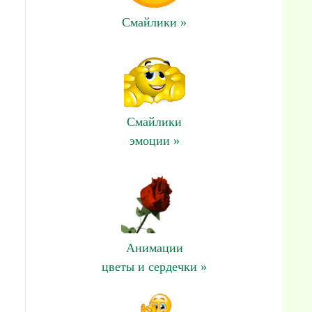
Смайлики »
Смайлики
эмоции »
Анимации
цветы и сердечки »