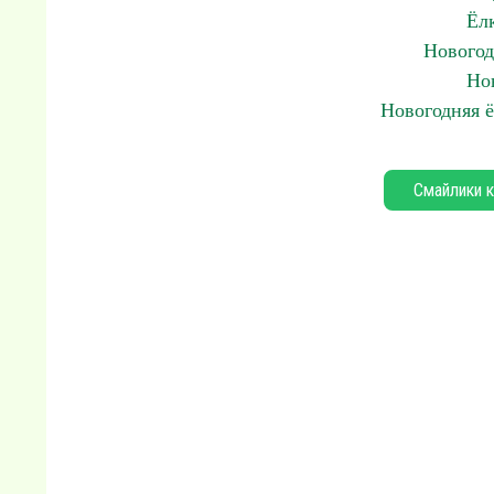
Ёл
Новогод
Но
Новогодняя 
Смайлики к