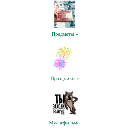
Предметы »
Праздники »
Мультфильмы