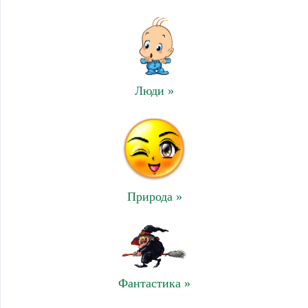
Люди »
Природа »
Фантастика »