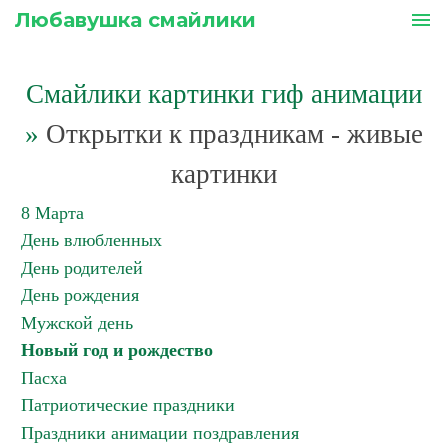
Любавушка смайлики
menu
Смайлики картинки гиф анимации
»
Открытки к праздникам - живые
картинки
8 Марта
День влюбленных
День родителей
День рождения
Мужской день
Новый год и рождество
Пасха
Патриотические праздники
Праздники анимации поздравления