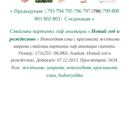
« Предыдущая
793
794
795
796
797
799
800
|
[
798
]
801
802
803
Следующая »
|
Смайлики картинки гиф анимации
Новый год и
»
рождество
» Новогодняя елка с красивыми желтыми
шарами смайлики картинки гиф анимации скачать.
Размер: 173x255 / 86.8Kb. Альбом: Новый год и
рождество. Добавлен: 07.12.2013. Просмотров: 3434.
желтыми
шарами
новогодняя
красивыми
Теги:
,
,
,
,
елка
liubavyshka
,