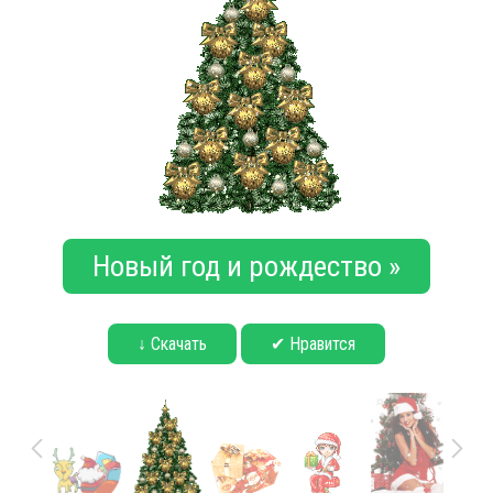
Новый год и рождество »
↓ Скачать
✔ Нравится