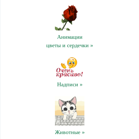
Анимации
цветы и сердечки »
Надписи »
Животные »