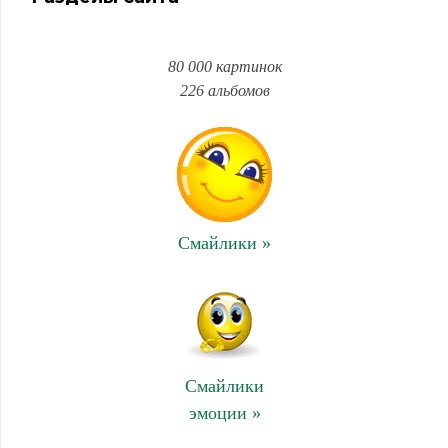
80 000 картинок
226 альбомов
Смайлики »
Смайлики
эмоции »