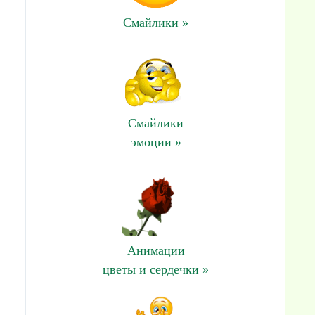
Смайлики »
Смайлики
эмоции »
Анимации
цветы и сердечки »