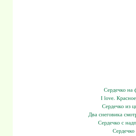
Сердечко на 
I love. Красно
Сердечко из ц
Два снеговика смотр
Сердечко с надпи
Сердечко 