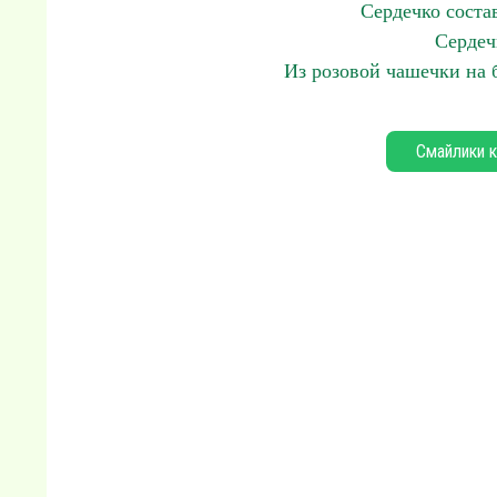
Сердечко состав
Сердеч
Из розовой чашечки на 
Смайлики к