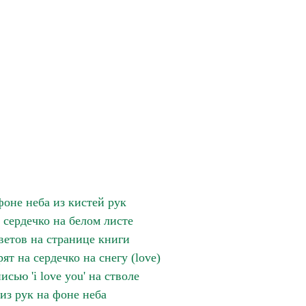
фоне неба из кистей рук
е сердечко на белом листе
ветов на странице книги
ят на сердечко на снегу (love)
сью 'i love you' на стволе
из рук на фоне неба