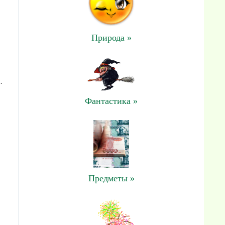
Природа »
.
Фантастика »
Предметы »