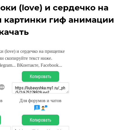
ки (love) и сердечко на
 картинки гиф анимации
качать
и (love) и сердечко на прищепке
и скопируйте текст ниже.
legram... ВКонтакте, Facebook...
Копировать
ов
Для форумов и чатов
Копировать