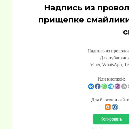
Надпись из проволо
прищепке смайлики
с
Надпись из проволок
Для публикаци
Viber, WhatsApp, Te
Или кнопкой:
Для блогов и сайт
Копировать