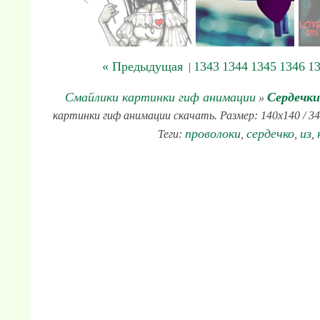
« Предыдущая
1343
1344
1345
1346
1
|
Смайлики картинки гиф анимации
Сердечки
»
картинки гиф анимации скачать. Размер: 140x140 / 34
проволоки
сердечко
из
Теги:
,
,
,