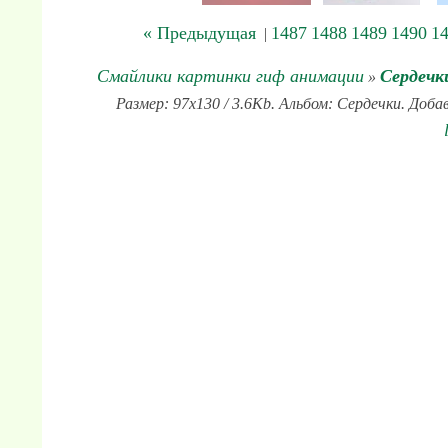
« Предыдущая
1487
1488
1489
1490
1
|
Смайлики картинки гиф анимации
Сердечк
»
Размер: 97x130 / 3.6Kb. Альбом: Сердечки. Доба