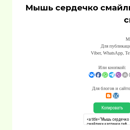
Мышь сердечко смайл
с
М
Для публикаци
Viber, WhatsApp, Te
Или кнопкой:
Для блогов и сайт
Копировать