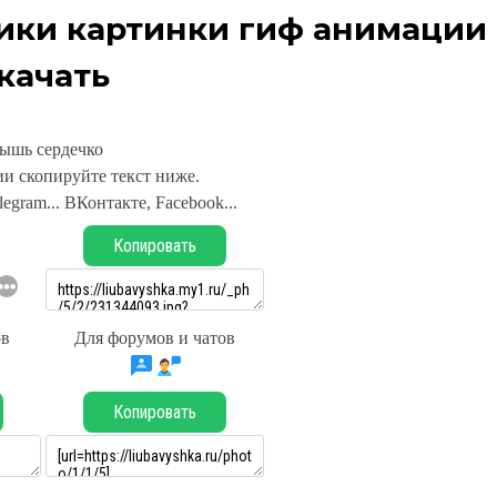
ики картинки гиф анимации
качать
ышь сердечко
и скопируйте текст ниже.
legram... ВКонтакте, Facebook...
Копировать
ов
Для форумов и чатов
Копировать