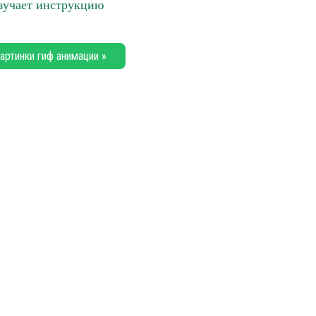
учает инструкцию
артинки гиф анимации »