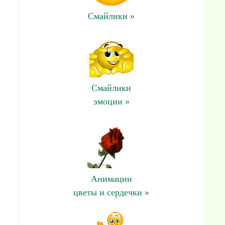
Смайлики »
Смайлики
эмоции »
Анимации
цветы и сердечки »