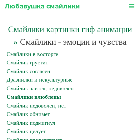
Любавушка смайлики
menu
Смайлики картинки гиф анимации
»
Смайлики - эмоции и чувства
Смайлики в восторге
Смайлик грустит
Смайлик согласен
Дразнилки и некультурные
Смайлик злится, недоволен
Смайлики влюблены
Смайлик недоволен, нет
Смайлик обнимет
Смайлик подмигнул
Смайлик целует