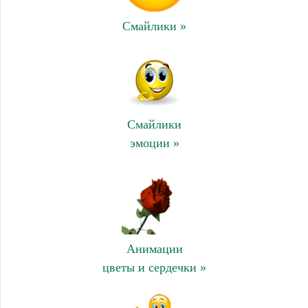
Смайлики »
Смайлики
эмоции »
Анимации
цветы и сердечки »