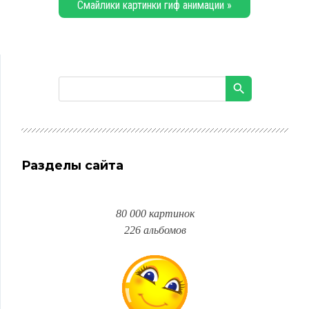
Смайлики картинки гиф анимации »
Разделы сайта
80 000 картинок
226 альбомов