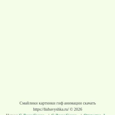
Смайлики картинки гиф анимации скачать
https://liubavyshka.ru/ © 2026