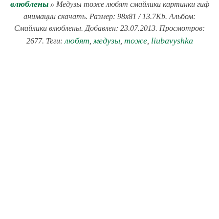
влюблены
» Медузы тоже любят смайлики картинки гиф
анимации скачать. Размер: 98x81 / 13.7Kb. Альбом:
Смайлики влюблены. Добавлен: 23.07.2013. Просмотров:
любят
медузы
тоже
liubavyshka
2677. Теги:
,
,
,