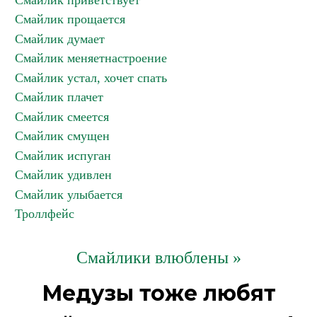
Смайлик приветствует
Смайлик прощается
Смайлик думает
Смайлик меняетнастроение
Смайлик устал, хочет спать
Смайлик плачет
Смайлик смеется
Смайлик смущен
Смайлик испуган
Смайлик удивлен
Смайлик улыбается
Троллфейс
Смайлики влюблены »
Медузы тоже любят