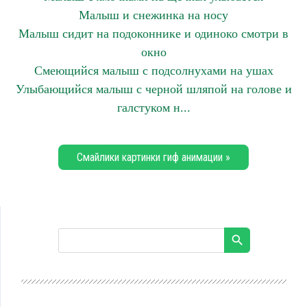
Малыш и снежинка на носу
Малыш сидит на подоконнике и одиноко смотри в
окно
Смеющийся малыш с подсолнухами на ушах
Улыбающийся малыш с черной шляпой на голове и
галстуком н...
Смайлики картинки гиф анимации »