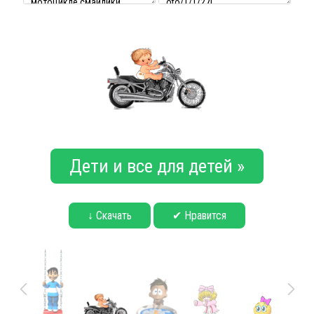
Дети и все для детей »
↓ Скачать
✔ Нравится