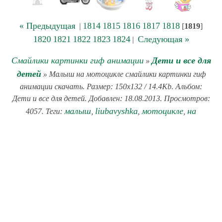
« Предыдущая
1814
1815
1816
1817
1818
|
[
1819
]
1820
1821
1822
1823
1824
Следующая »
|
Смайлики картинки гиф анимации
Дети и все для
»
детей
» Малыш на мотоцикле смайлики картинки гиф
анимации скачать. Размер: 150x132 / 14.4Kb. Альбом:
Дети и все для детей. Добавлен: 18.08.2013. Просмотров:
малыш
liubavyshka
мотоцикле
на
4057. Теги:
,
,
,