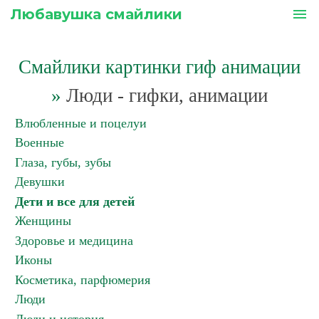
Любавушка смайлики
menu
Смайлики картинки гиф анимации
»
Люди - гифки, анимации
Влюбленные и поцелуи
Военные
Глаза, губы, зубы
Девушки
Дети и все для детей
Женщины
Здоровье и медицина
Иконы
Косметика, парфюмерия
Люди