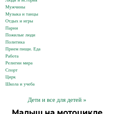
Люди и история
Мужчины
Музыка и танцы
Отдых и игры
Парни
Пожилые люди
Политика
Прием пищи. Еда
Работа
Религии мира
Спорт
Цирк
Школа и учеба
Дети и все для детей »
Малыш на мотоцикле