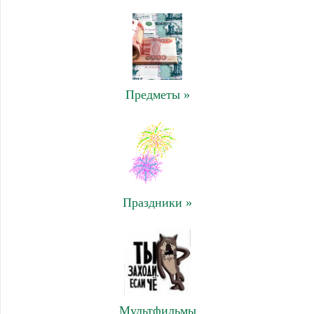
Предметы »
Праздники »
Мультфильмы