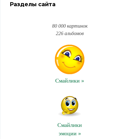
Разделы сайта
80 000 картинок
226 альбомов
Смайлики »
Смайлики
эмоции »