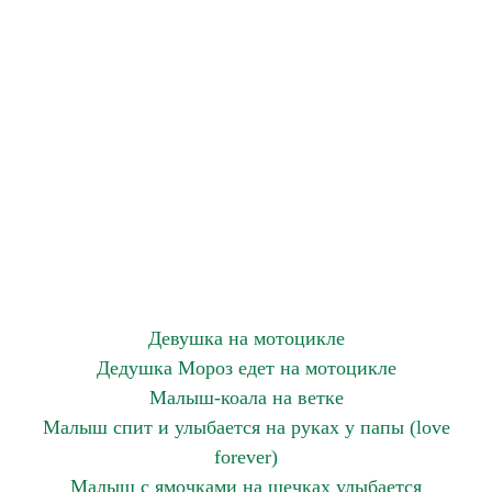
Девушка на мотоцикле
Дедушка Мороз едет на мотоцикле
Малыш-коала на ветке
Малыш спит и улыбается на руках у папы (love
forever)
Малыш с ямочками на щечках улыбается