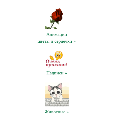
Анимации
цветы и сердечки »
Надписи »
Животные »