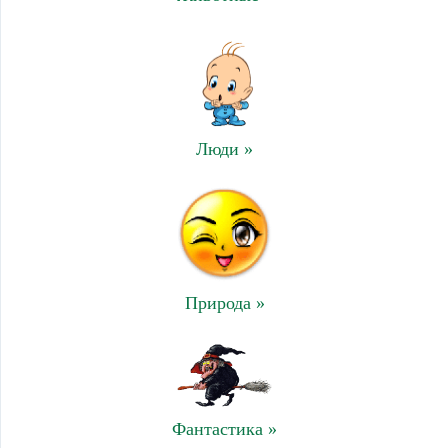
Люди »
Природа »
Фантастика »