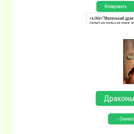
Копировать
↓ Скачат