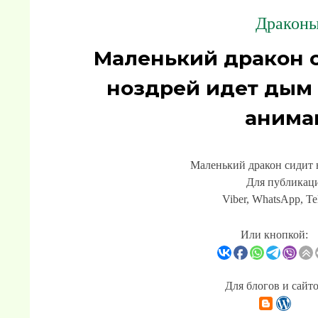
Драконы
Маленький дракон с
ноздрей идет дым
анима
Маленький дракон сидит н
Для публикаци
Viber, WhatsApp, Te
Или кнопкой:
Для блогов и сайт