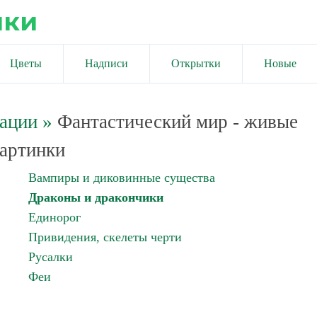
ики
Цветы
Надписи
Открытки
Новые
мации
»
Фантастический мир - живые
артинки
Вампиры и диковинные существа
Драконы и дракончики
Единорог
Привидения, скелеты черти
Русалки
Феи