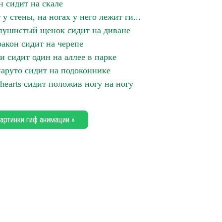
н сидит на скале
 стены, на ногах у него лежит ги...
пушистый щенок сидит на диване
акон сидит на черепе
 сидит один на аллее в парке
наруто сидит на подоконнике
hearts сидит положив ногу на ногу
артинки гиф анимации »