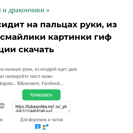
 и дракончики »
идит на пальцах руки, из
 смайлики картинки гиф
ции скачать
а пальцах руки, из ноздрей идет дым
и скопируйте текст ниже.
legram... ВКонтакте, Facebook...
Копировать
ов
Для форумов и чатов