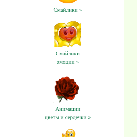
Смайлики »
Смайлики
эмоции »
Анимации
цветы и сердечки »