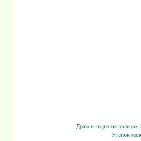
Дракон сидит на пальцах р
Утенок мал