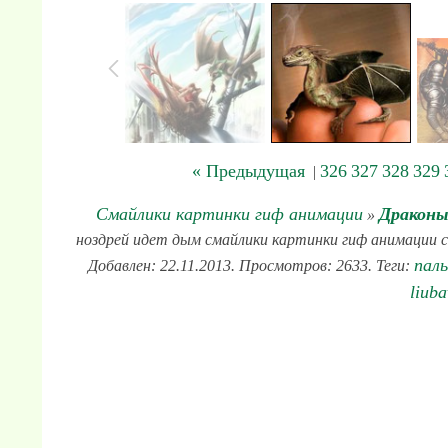
« Предыдущая
326
327
328
329
|
Смайлики картинки гиф анимации
Драконы
»
ноздрей идет дым смайлики картинки гиф анимации ск
пал
Добавлен: 22.11.2013. Просмотров: 2633. Теги:
liub