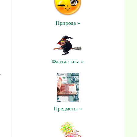
Природа »
Фантастика »
.
Предметы »