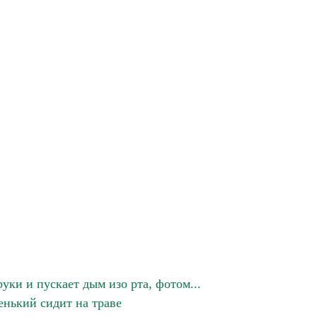
уки и пускает дым изо рта, фотом...
енький сидит на траве