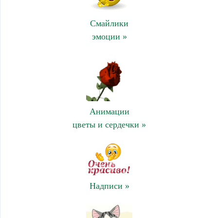
Смайлики
эмоции »
Анимации
цветы и сердечки »
Надписи »