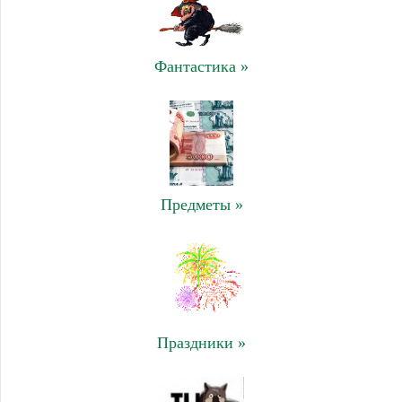
Фантастика »
Предметы »
Праздники »