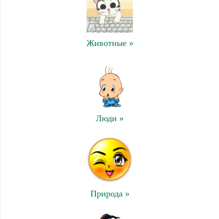
Животные »
Люди »
Природа »