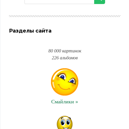
Разделы сайта
80 000 картинок
226 альбомов
Смайлики »